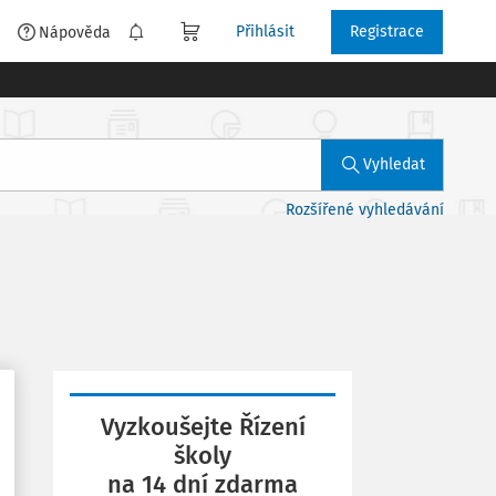
Přihlásit
Registrace
é
Nápověda
Vyhledat
Rozšířené vyhledávání
Vyzkoušejte Řízení
školy
na 14 dní zdarma