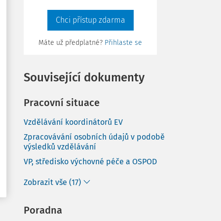
Chci přístup zdarma
Máte už předplatné?
Přihlaste se
Související dokumenty
Pracovní situace
Vzdělávání koordinátorů EV
Zpracovávání osobních údajů v podobě
výsledků vzdělávání
VP, středisko výchovné péče a OSPOD
Zobrazit vše (17)
Poradna