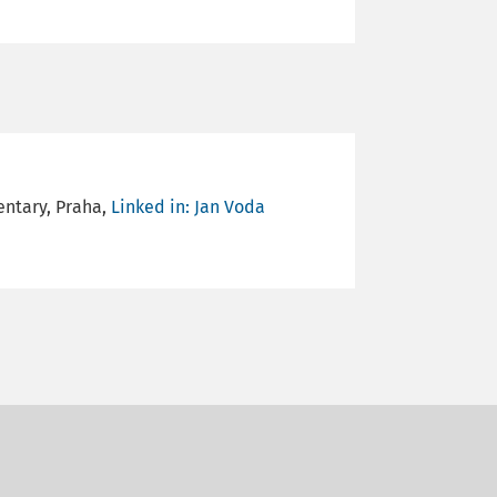
entary, Praha,
Linked in: Jan Voda