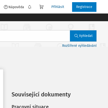
Přihlásit
Registrace
é
Nápověda
Vyhledat
Rozšířené vyhledávání
Související dokumenty
Pracovní situace