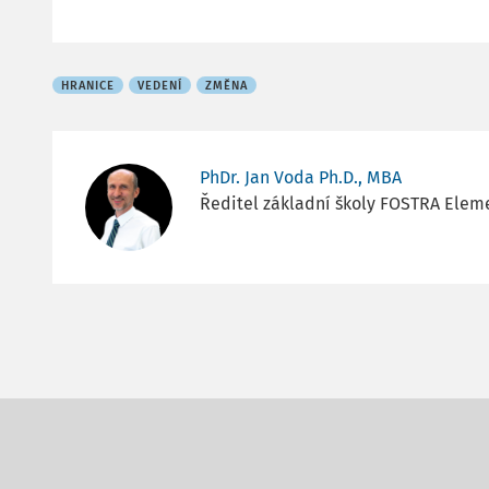
HRANICE
VEDENÍ
ZMĚNA
PhDr. Jan Voda Ph.D., MBA
Ředitel základní školy FOSTRA Elem