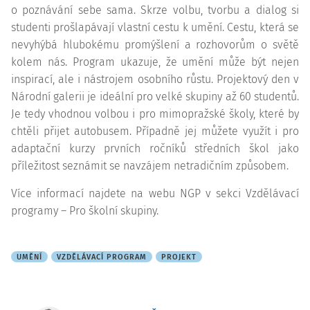
o poznávání sebe sama. Skrze volbu, tvorbu a dialog si
studenti prošlapávají vlastní cestu k umění. Cestu, která se
nevyhýbá hlubokému promýšlení a rozhovorům o světě
kolem nás. Program ukazuje, že umění může být nejen
inspirací, ale i nástrojem osobního růstu. Projektový den v
Národní galerii je ideální pro velké skupiny až 60 studentů.
Je tedy vhodnou volbou i pro mimopražské školy, které by
chtěli přijet autobusem. Případně jej můžete využít i pro
adaptační kurzy prvních ročníků středních škol jako
příležitost seznámit se navzájem netradičním způsobem.
Více informací najdete na webu NGP v sekci Vzdělávací
programy – Pro školní skupiny.
UMĚNÍ
VZDĚLÁVACÍ PROGRAM
PROJEKT