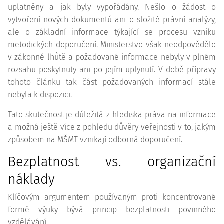
uplatněny a jak byly vypořádány. Nešlo o žádost o
vytvoření nových dokumentů ani o složité právní analýzy,
ale o základní informace týkající se procesu vzniku
metodických doporučení. Ministerstvo však neodpovědělo
v zákonné lhůtě a požadované informace nebyly v plném
rozsahu poskytnuty ani po jejím uplynutí. V době přípravy
tohoto článku tak část požadovaných informací stále
nebyla k dispozici.
Tato skutečnost je důležitá z hlediska práva na informace
a možná ještě více z pohledu důvěry veřejnosti v to, jakým
způsobem na MŠMT vznikají odborná doporučení.
Bezplatnost vs. organizační
náklady
Klíčovým argumentem používaným proti koncentrované
formě výuky bývá princip bezplatnosti povinného
vzdělávání.