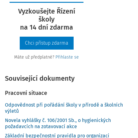
Vyzkoušejte Řízení
školy
na 14 dní zdarma
Chci přístup zdarma
Máte už předplatné?
Přihlaste se
Související dokumenty
Pracovní situace
Odpovědnost při pořádání školy v přírodě a školních
výletů
Novela vyhlášky č. 106/2001 Sb., o hygienických
požadavcích na zotavovací akce
Základní bezpečnostní pravidla pro organizaci