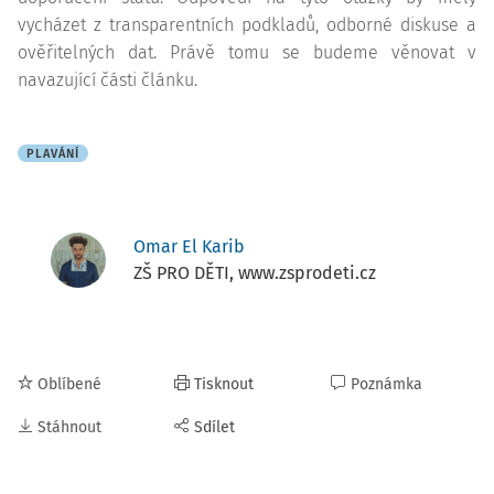
vycházet z transparentních podkladů, odborné diskuse a
ověřitelných dat. Právě tomu se budeme věnovat v
navazující části článku.
PLAVÁNÍ
Omar El Karib
ZŠ PRO DĚTI, www.zsprodeti.cz
Oblíbené
Tisknout
Poznámka
Stáhnout
Sdílet