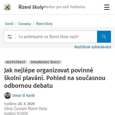
Řízení školy
Mentor pro vaši ředitelnu
Menu
Domů
Časopisy
Řízení školy
Rozšířené vyhledávání
BEZPEČNOST
ORGANIZACE ŠKOLY
Jak nejlépe organizovat povinné
školní plavání. Pohled na současnou
odbornou debatu
Omar El Karib
Vydáno
:
20. 5. 2026
Zdroj
:
Časopis Řízení školy
Vydání:
9/2026