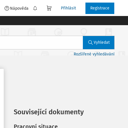
Přihlásit
Registrace
é
Nápověda
Vyhledat
Rozšířené vyhledávání
Související dokumenty
Pracovní situace