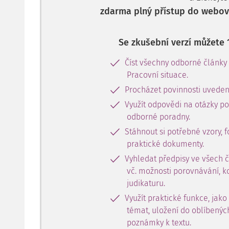
zdarma plný přístup do webové
Se zkušební verzí můžete 
Číst všechny odborné články
Pracovní situace.
Procházet povinnosti uveden
Využít odpovědi na otázky p
odborné poradny.
Stáhnout si potřebné vzory, f
praktické dokumenty.
Vyhledat předpisy ve všech 
vč. možnosti porovnávání, k
judikaturu.
Využít praktické funkce, jako
témat, uložení do oblíbenýc
poznámky k textu.