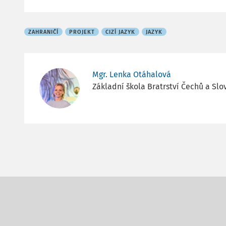
ZAHRANIČÍ
PROJEKT
CIZÍ JAZYK
JAZYK
Mgr. Lenka Otáhalová
Základní škola Bratrství Čechů a Sl