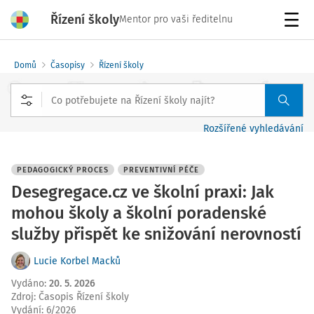
Řízení školy
Mentor pro vaši ředitelnu
Menu
Domů
Časopisy
Řízení školy
Rozšířené vyhledávání
PEDAGOGICKÝ PROCES
PREVENTIVNÍ PÉČE
Desegregace.cz ve školní praxi: Jak
mohou školy a školní poradenské
služby přispět ke snižování nerovností
Lucie Korbel Macků
Vydáno
:
20. 5. 2026
Zdroj
:
Časopis Řízení školy
Vydání:
6/2026