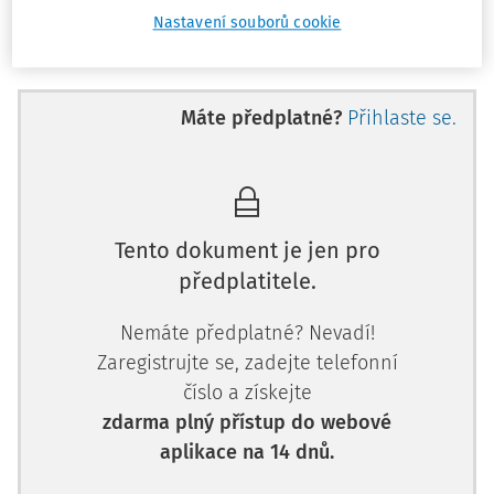
Nastavení souborů cookie
systematickým oddělováním žáků d
Máte předplatné?
Přihlaste se.
Tento dokument je jen pro
předplatitele.
Nemáte předplatné? Nevadí!
Zaregistrujte se, zadejte telefonní
číslo a získejte
zdarma plný přístup do webové
aplikace na 14 dnů.