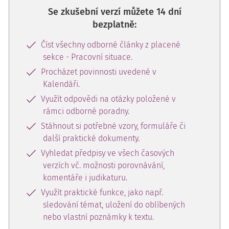
Se zkušební verzí můžete 14 dní
bezplatně:
Číst všechny odborné články z placené
sekce - Pracovní situace.
Procházet povinnosti uvedené v
Kalendáři.
Využít odpovědi na otázky položené v
rámci odborné poradny.
Stáhnout si potřebné vzory, formuláře či
další praktické dokumenty.
Vyhledat předpisy ve všech časových
verzích vč. možnosti porovnávání,
komentáře i judikaturu.
Využít praktické funkce, jako např.
sledování témat, uložení do oblíbených
nebo vlastní poznámky k textu.