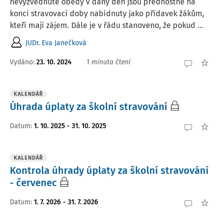
nevyzvednuté obědy v daný den jsou přednostně na
konci stravovací doby nabídnuty jako přídavek žákům,
kteří mají zájem. Dále je v řádu stanoveno, že pokud ...
JUDr. Eva Janečková
Vydáno
:
23. 10. 2024
1 minuta čtení
KALENDÁŘ
Úhrada úplaty za školní stravování
Datum
:
1. 10. 2025 - 31. 10. 2025
KALENDÁŘ
Kontrola úhrady úplaty za školní stravování
- červenec
Datum
:
1. 7. 2026 - 31. 7. 2026