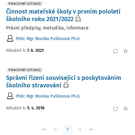
PRACOVNÍ SITUACE
Činnost mateřské školy v prvním pololetí
školního roku 2021/2022
Právní předpisy, metodika, informace
PhDr. Mgr. Monika Puškinová Ph.D.
Aktuální k
:
7. 6. 2021
PRACOVNÍ SITUACE
Správní řízení související s poskytováním
školního stravování
PhDr. Mgr. Monika Puškinová Ph.D.
Aktuální k
:
5. 4. 2016
1