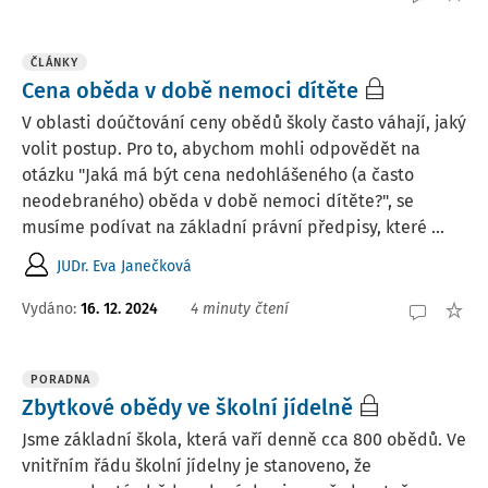
ČLÁNKY
Cena oběda v době nemoci dítěte
V oblasti doúčtování ceny obědů školy často váhají, jaký
volit postup. Pro to, abychom mohli odpovědět na
otázku "Jaká má být cena nedohlášeného (a často
neodebraného) oběda v době nemoci dítěte?", se
musíme podívat na základní právní předpisy, které ...
JUDr. Eva Janečková
Vydáno:
16. 12. 2024
4 minuty čtení
PORADNA
Zbytkové obědy ve školní jídelně
Jsme základní škola, která vaří denně cca 800 obědů. Ve
vnitřním řádu školní jídelny je stanoveno, že