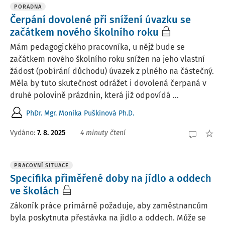
PORADNA
Čerpání dovolené při snížení úvazku se
začátkem nového školního roku
Mám pedagogického pracovníka, u nějž bude se
začátkem nového školního roku snížen na jeho vlastní
žádost (pobírání důchodu) úvazek z plného na částečný.
Měla by tuto skutečnost odrážet i dovolená čerpaná v
druhé polovině prázdnin, která již odpovídá ...
PhDr. Mgr. Monika Puškinová Ph.D.
Vydáno
:
7. 8. 2025
4 minuty čtení
PRACOVNÍ SITUACE
Specifika přiměřené doby na jídlo a oddech
ve školách
Zákoník práce primárně požaduje, aby zaměstnancům
byla poskytnuta přestávka na jídlo a oddech. Může se