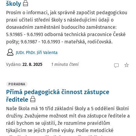
školy
Prosím o informaci, jak správně započíst pedagogickou
praxi učiteli střední školy s následujícími údaji o
dosavadním zaměstnání budoucího zaměstnance:
5.9.1985 - 9.6.1993 odborná technická pracovnice České
pošty; 9.6.1987 - 10.6.1993 - mateřská, rodičovská.
JUDr. PhDr. Jiří Valenta
Vydáno
:
22. 8. 2025
1 minuta čtení
PORADNA
Přímá pedagogická činnost zástupce
ředitele
Naše škola má 16 tříd základní školy a 5 oddělení školní
družiny. Zvažujeme možnost mít dva zástupce ředitele a
rádi bychom se ujistili, že rozumíme pravidlům
týkajícím se jejich přímé výuky. Podle metodické