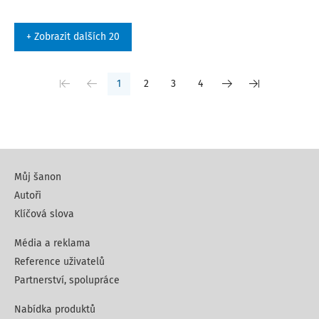
+ Zobrazit dalších 20
1
2
3
4
Můj šanon
Autoři
Klíčová slova
Média a reklama
Reference uživatelů
Partnerství, spolupráce
Nabídka produktů