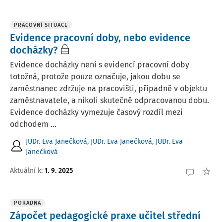
PRACOVNÍ SITUACE
Evidence pracovní doby, nebo evidence
docházky?
Evidence docházky není s evidencí pracovní doby
totožná, protože pouze označuje, jakou dobu se
zaměstnanec zdržuje na pracovišti, případně v objektu
zaměstnavatele, a nikoli skutečně odpracovanou dobu.
Evidence docházky vymezuje časový rozdíl mezi
odchodem ...
JUDr. Eva Janečková
,
JUDr. Eva Janečková
,
JUDr. Eva
Janečková
Aktuální k
:
1. 9. 2025
PORADNA
Zápočet pedagogické praxe učitel střední