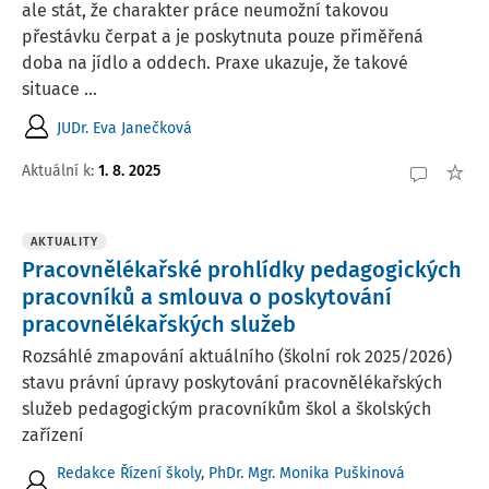
ale stát, že charakter práce neumožní takovou
přestávku čerpat a je poskytnuta pouze přiměřená
doba na jídlo a oddech. Praxe ukazuje, že takové
situace ...
JUDr. Eva Janečková
Aktuální k
:
1. 8. 2025
AKTUALITY
Pracovnělékařské prohlídky pedagogických
pracovníků a smlouva o poskytování
pracovnělékařských služeb
Rozsáhlé zmapování aktuálního (školní rok 2025/2026)
stavu právní úpravy poskytování pracovnělékařských
služeb pedagogickým pracovníkům škol a školských
zařízení
Redakce Řízení školy
,
PhDr. Mgr. Monika Puškinová