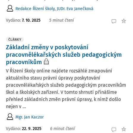
Redakce Řízení školy
,
JUDr. Eva Janečková
Vydáno:
7. 10. 2025
5 minut čtení
ČLÁNKY
Základní změny v poskytování
pracovnělékařských služeb pedagogickým
pracovníkům
V Řízení školy online najdete rozsáhlé zmapování
aktuálního stavu právní úpravy poskytování
pracovnělékařských služeb pedagogickým pracovníkům
škol a školských zařízení. V tomto shrnutí přinášíme
přehled základních změn právní úpravy, k nimž došlo
nejen v ...
Mgr. Jan Kaczor
Vydáno:
22. 9. 2025
6 minut čtení