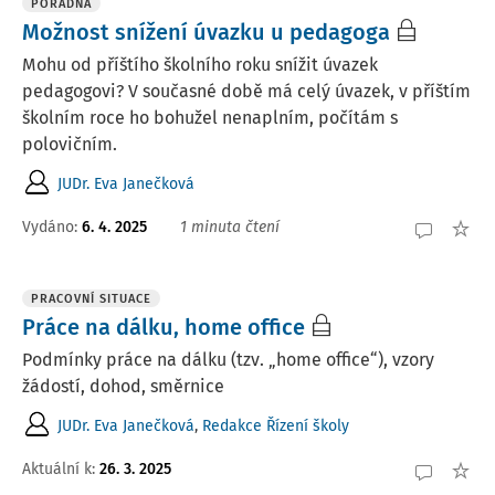
PORADNA
Možnost snížení úvazku u pedagoga
Mohu od příštího školního roku snížit úvazek
pedagogovi? V současné době má celý úvazek, v příštím
školním roce ho bohužel nenaplním, počítám s
polovičním.
JUDr. Eva Janečková
Vydáno
:
6. 4. 2025
1 minuta čtení
PRACOVNÍ SITUACE
Práce na dálku, home office
Podmínky práce na dálku (tzv. „home office“), vzory
žádostí, dohod, směrnice
JUDr. Eva Janečková
,
Redakce Řízení školy
Aktuální k
:
26. 3. 2025