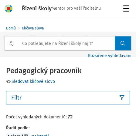
Řízení školy
Mentor pro vaši ředitelnu
Menu
Domů
Klíčová slova
Rozšířené vyhledávání
Pedagogický pracovník
Sledovat klíčové slovo
Filtr
72
Počet vyhledaných dokumentů:
Řadit podle
: