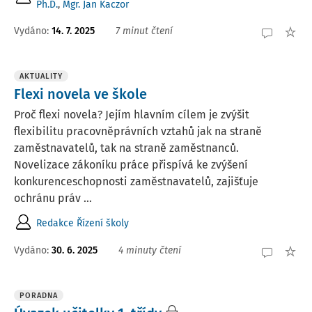
Ph.D.
,
Mgr. Jan Kaczor
Vydáno:
14. 7. 2025
7 minut čtení
AKTUALITY
Flexi novela ve škole
Proč flexi novela? Jejím hlavním cílem je zvýšit
flexibilitu pracovněprávních vztahů jak na straně
zaměstnavatelů, tak na straně zaměstnanců.
Novelizace zákoníku práce přispívá ke zvýšení
konkurenceschopnosti zaměstnavatelů, zajišťuje
ochránu práv ...
Redakce Řízení školy
Vydáno:
30. 6. 2025
4 minuty čtení
PORADNA