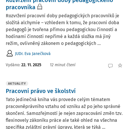
Rozvržení pracovní doby pedagogického
pracovníka
Rozvržení pracovní doby pedagogických pracovníků je
složitá alchymie – vzhledem k tomu, že pracovní doba
pedagogů je tvořena přímou pedagogickou činností a
hodinami činnosti nepřímé a každá složka má jiný
režim, ovlivněný zákonem o pedagogických ...
JUDr. Eva Janečková
Vydáno:
22. 11. 2025
12 minut čtení
AKTUALITY
Pracovní právo ve školství
Tato jedinečná kniha vás provede celým tématem
pracovněprávního vztahu od vzniku až po jeho správné
skončení. Samozřejmostí je nejen zapracování změn tzv.
flexinovely zákoníku práce ale také ohled na všechna
specifika zvláštní právní úpravy, která se týká ...