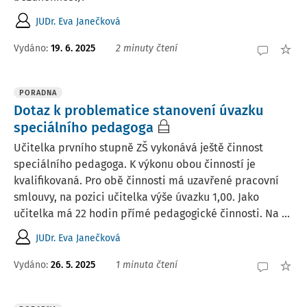
JUDr. Eva Janečková
Vydáno
:
19. 6. 2025
2 minuty čtení
PORADNA
Dotaz k problematice stanovení úvazku
speciálního pedagoga
Učitelka prvního stupně ZŠ vykonává ještě činnost
speciálního pedagoga. K výkonu obou činností je
kvalifikovaná. Pro obě činnosti má uzavřené pracovní
smlouvy, na pozici učitelka výše úvazku 1,00. Jako
učitelka má 22 hodin přímé pedagogické činnosti. Na ...
JUDr. Eva Janečková
Vydáno
:
26. 5. 2025
1 minuta čtení