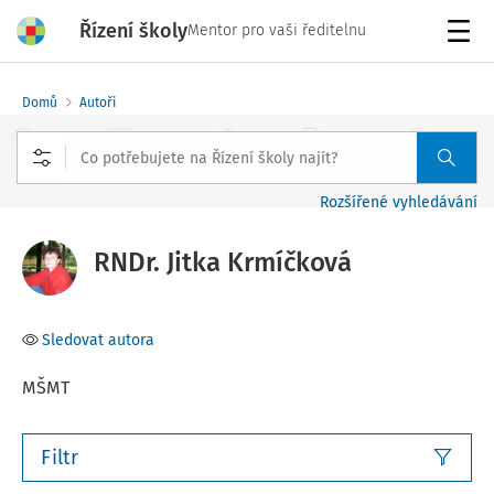
Řízení školy
Mentor pro vaši ředitelnu
Menu
Domů
Autoři
Rozšířené vyhledávání
RNDr. Jitka Krmíčková
Sledovat autora
MŠMT
Filtr