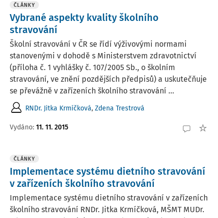
ČLÁNKY
Vybrané aspekty kvality školního
stravování
Školní stravování v ČR se řídí výživovými normami
stanovenými v dohodě s Ministerstvem zdravotnictví
(příloha č. 1 vyhlášky č. 107/2005 Sb., o školním
stravování, ve znění pozdějších předpisů) a uskutečňuje
se převážně v zařízeních školního stravování ...
RNDr. Jitka Krmíčková
,
Zdena Trestrová
Vydáno:
11. 11. 2015
ČLÁNKY
Implementace systému dietního stravování
v zařízeních školního stravování
Implementace systému dietního stravování v zařízeních
školního stravování RNDr. Jitka Krmíčková, MŠMT MUDr.