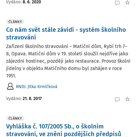
Vydáno:
8. 6. 2020
ČLÁNKY
Co nám svět stále závidí - systém školního
stravování
Zařízení školního stravování – Matiční dům, Rybí trh 7–
8, Opava. Matiční dům v 19. století sloužil nejdříve jako
zájezdní hostinec, později jako restaurace. Provoz školní
jídelny v objektu Matičního domu byl zahájen v roce
1951.
RNDr. Jitka Krmíčková
Vydáno:
21. 8. 2017
ČLÁNKY
Vyhláška č. 107/2005 Sb., o školním
stravování, ve znění pozdějších předpisů