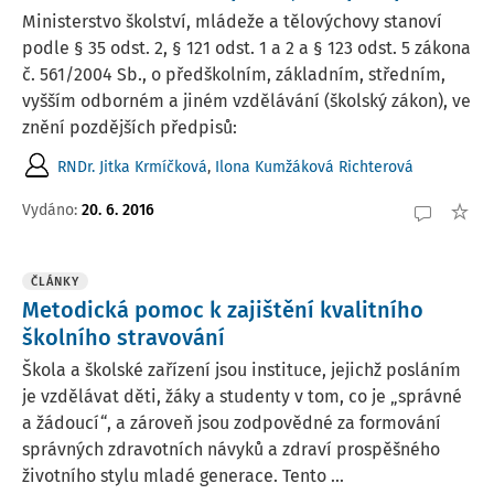
Ministerstvo školství, mládeže a tělovýchovy stanoví
podle § 35 odst. 2, § 121 odst. 1 a 2 a § 123 odst. 5 zákona
č. 561/2004 Sb., o předškolním, základním, středním,
vyšším odborném a jiném vzdělávání (školský zákon), ve
znění pozdějších předpisů:
RNDr. Jitka Krmíčková
,
Ilona Kumžáková Richterová
Vydáno:
20. 6. 2016
ČLÁNKY
Metodická pomoc k zajištění kvalitního
školního stravování
Škola a školské zařízení jsou instituce, jejichž posláním
je vzdělávat děti, žáky a studenty v tom, co je „správné
a žádoucí“, a zároveň jsou zodpovědné za formování
správných zdravotních návyků a zdraví prospěšného
životního stylu mladé generace. Tento ...