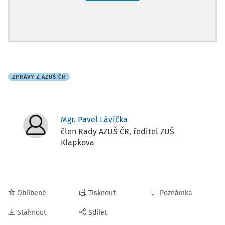
ZPRÁVY Z AZUŠ ČR
Mgr. Pavel Lávička
člen Rady AZUŠ ČR, ředitel ZUŠ
Klapkova
Oblíbené
Tisknout
Poznámka
Stáhnout
Sdílet