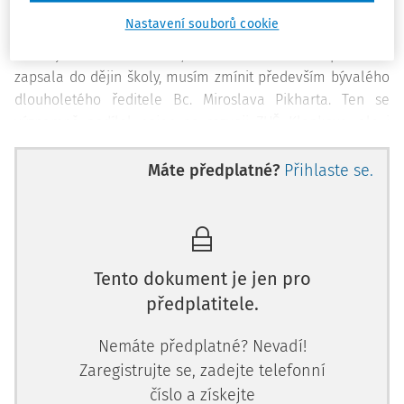
školy AMBIS). Ve školním roce 1993/1994 škola přesídlila
Nastavení souborů cookie
do svého současného působiště v Klapkově ulici. Pokud
mám jmenovat osobnost, která se zásadním způsobem
zapsala do dějin školy, musím zmínit především bývalého
dlouholetého ředitele Bc. Miroslava Pikharta. Ten se
významně podílel nejen na rozvoji ZUŠ Klapkova, ale i
základního uměleckého vzdělávání jako takového, neboť v
roce 1999 vznikla z jeho podnětu Asociace základních umě
Máte předplatné?
Přihlaste se.
Tento dokument je jen pro
předplatitele.
Nemáte předplatné? Nevadí!
Zaregistrujte se, zadejte telefonní
číslo a získejte