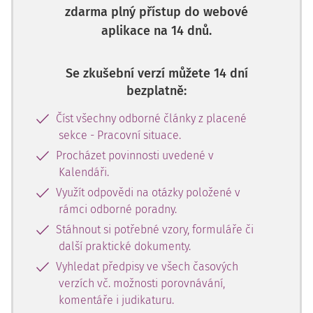
zdarma plný přístup do webové
aplikace na 14 dnů.
Se zkušební verzí můžete 14 dní
bezplatně:
Číst všechny odborné články z placené
sekce - Pracovní situace.
Procházet povinnosti uvedené v
Kalendáři.
Využít odpovědi na otázky položené v
rámci odborné poradny.
Stáhnout si potřebné vzory, formuláře či
další praktické dokumenty.
Vyhledat předpisy ve všech časových
verzích vč. možnosti porovnávání,
komentáře i judikaturu.