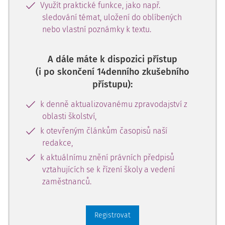
Využít praktické funkce, jako např.
sledování témat, uložení do oblíbených
nebo vlastní poznámky k textu.
A dále máte k dispozici přístup
(i po skončení 14denního zkušebního
přístupu):
k denně aktualizovanému zpravodajství z
oblasti školství,
k otevřeným článkům časopisů naší
redakce,
k aktuálnímu znění právních předpisů
vztahujících se k řízení školy a vedení
zaměstnanců.
Registrovat