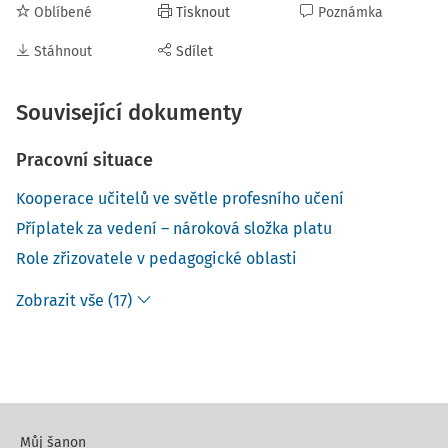
Oblíbené
Tisknout
Poznámka
Stáhnout
Sdílet
Související dokumenty
Pracovní situace
Kooperace učitelů ve světle profesního učení
Příplatek za vedení – nároková složka platu
Role zřizovatele v pedagogické oblasti
Zobrazit vše (17)
Můj šanon