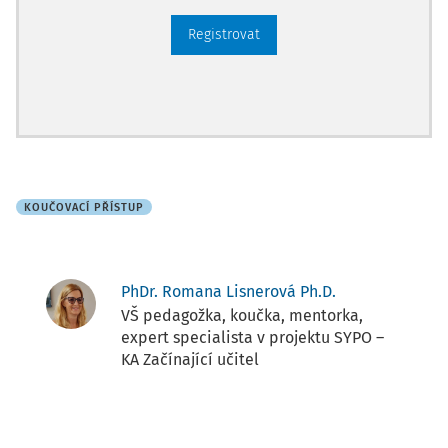
Registrovat
KOUČOVACÍ PŘÍSTUP
PhDr. Romana Lisnerová Ph.D.
VŠ pedagožka, koučka, mentorka,
expert specialista v projektu SYPO –
KA Začínající učitel