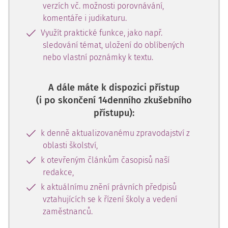
verzích vč. možnosti porovnávání,
komentáře i judikaturu.
Využít praktické funkce, jako např.
sledování témat, uložení do oblíbených
nebo vlastní poznámky k textu.
A dále máte k dispozici přístup
(i po skončení 14denního zkušebního
přístupu):
k denně aktualizovanému zpravodajství z
oblasti školství,
k otevřeným článkům časopisů naší
redakce,
k aktuálnímu znění právních předpisů
vztahujících se k řízení školy a vedení
zaměstnanců.