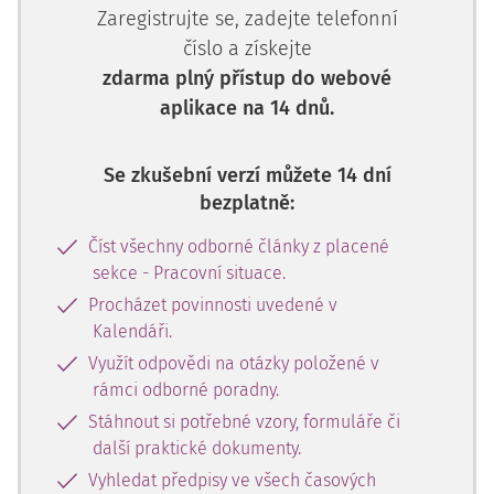
Zaregistrujte se, zadejte telefonní
číslo a získejte
zdarma plný přístup do webové
aplikace na 14 dnů.
Se zkušební verzí můžete 14 dní
bezplatně:
Číst všechny odborné články z placené
sekce - Pracovní situace.
Procházet povinnosti uvedené v
Kalendáři.
Využít odpovědi na otázky položené v
rámci odborné poradny.
Stáhnout si potřebné vzory, formuláře či
další praktické dokumenty.
Vyhledat předpisy ve všech časových