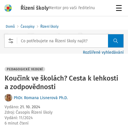
Řízení školy
Mentor pro vaši ředitelnu
Menu
Domů
Časopisy
Řízení školy
Rozšířené vyhledávání
PEDAGOGICKÉ VEDENÍ
Koučink ve školách? Cesta k lehkosti
a zodpovědnosti
PhDr. Romana Lisnerová Ph.D.
Vydáno
:
21. 10. 2024
Zdroj
:
Časopis Řízení školy
Vydání:
11/2024
6 minut čtení