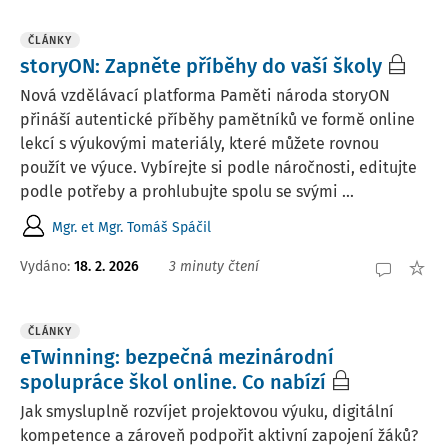
ČLÁNKY
storyON: Zapněte příběhy do vaší školy
Nová vzdělávací platforma Paměti národa storyON
přináší autentické příběhy pamětníků ve formě online
lekcí s výukovými materiály, které můžete rovnou
použít ve výuce. Vybírejte si podle náročnosti, editujte
podle potřeby a prohlubujte spolu se svými ...
Mgr. et Mgr. Tomáš Spáčil
Vydáno:
18. 2. 2026
3 minuty čtení
ČLÁNKY
eTwinning: bezpečná mezinárodní
spolupráce škol online. Co nabízí
Jak smysluplně rozvíjet projektovou výuku, digitální
kompetence a zároveň podpořit aktivní zapojení žáků?