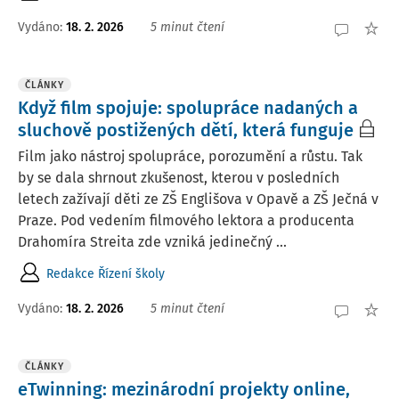
Vydáno:
18. 2. 2026
5 minut čtení
ČLÁNKY
Když film spojuje: spolupráce nadaných a
sluchově postižených dětí, která funguje
Film jako nástroj spolupráce, porozumění a růstu. Tak
by se dala shrnout zkušenost, kterou v posledních
letech zažívají děti ze ZŠ Englišova v Opavě a ZŠ Ječná v
Praze. Pod vedením filmového lektora a producenta
Drahomíra Streita zde vzniká jedinečný ...
Redakce Řízení školy
Vydáno:
18. 2. 2026
5 minut čtení
ČLÁNKY
eTwinning: mezinárodní projekty online,