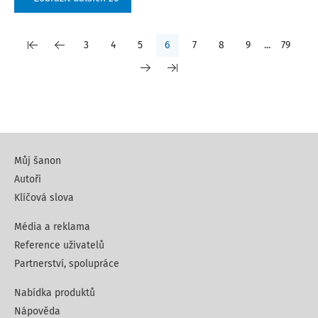
3
4
5
6
7
8
9
...
79
Můj šanon
Autoři
Klíčová slova
Média a reklama
Reference uživatelů
Partnerství, spolupráce
Nabídka produktů
Nápověda