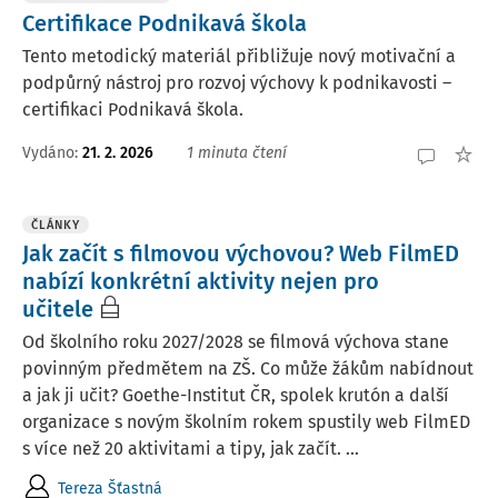
Certifikace Podnikavá škola
Tento metodický materiál přibližuje nový motivační a
podpůrný nástroj pro rozvoj výchovy k podnikavosti –
certifikaci Podnikavá škola.
Vydáno:
21. 2. 2026
1 minuta čtení
ČLÁNKY
Jak začít s filmovou výchovou? Web FilmED
nabízí konkrétní aktivity nejen pro
učitele
Od školního roku 2027/2028 se filmová výchova stane
povinným předmětem na ZŠ. Co může žákům nabídnout
a jak ji učit? Goethe-Institut ČR, spolek krutón a další
organizace s novým školním rokem spustily web FilmED
s více než 20 aktivitami a tipy, jak začít. ...
Tereza Šťastná