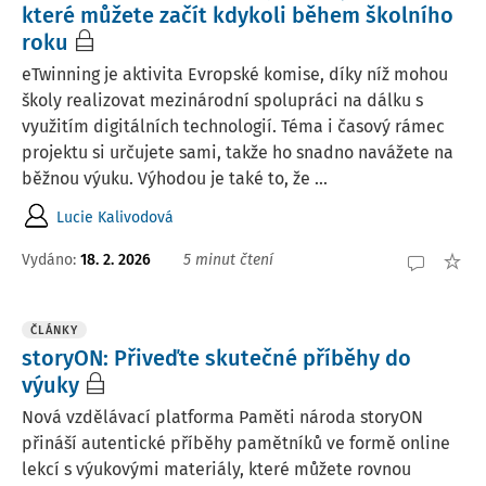
které můžete začít kdykoli během školního
roku
eTwinning je aktivita Evropské komise, díky níž mohou
školy realizovat mezinárodní spolupráci na dálku s
využitím digitálních technologií. Téma i časový rámec
projektu si určujete sami, takže ho snadno navážete na
běžnou výuku. Výhodou je také to, že ...
Lucie Kalivodová
Vydáno:
18. 2. 2026
5 minut čtení
ČLÁNKY
storyON: Přiveďte skutečné příběhy do
výuky
Nová vzdělávací platforma Paměti národa storyON
přináší autentické příběhy pamětníků ve formě online
lekcí s výukovými materiály, které můžete rovnou