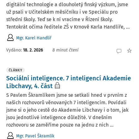
digitální technologie a dlouholetý finský výzkum, jsme
už psali v Učitelském měsíčníku i ve Speciálu pro
střední školy. Teď se k ní vracíme v Řízení školy.
Tentokrát očima ředitele ZŠ v Krnově Karla Handlíře, ...
Mgr. Karel Handlíř
Vydáno:
18. 2. 2026
8 minut čtení
ČLÁNKY
Sociální inteligence. 7 inteligencí Akademie
Libchavy, 4. část
S Pavlem Škramlíkem jsme se setkali hned v prvním z
našich rozhovorů věnovaných 7 inteligencím. Povídali
jsme si o jeho cestě do Akademie Libchavy i o tom, jak
jsou jednotlivé inteligence důležité. V dnešním
rozhovoru se zaměříme pouze na jednu z nich ...
Mgr. Pavel Škramlík