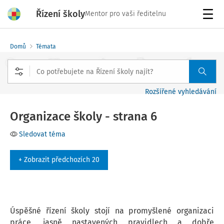
Řízení školy
Mentor pro vaši ředitelnu
Menu
Domů
Témata
Rozšířené vyhledávání
Organizace školy - strana 6
Sledovat téma
+ Zobrazit předchozích 20
Úspěšné řízení školy stojí na promyšlené organizaci
práce, jasně nastavených pravidlech a dobře