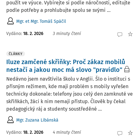
použít ve výuce. Vybírejte si podle náročnosti, editujte
podle potřeby a prohlubujte spolu se svými ...
Mgr. et Mgr. Tomáš Spáčil
Vydáno:
18. 2. 2026
3 minuty čtení
ČLÁNKY
Iluze zamčené skříňky: Proč zákaz mobilů
nestačí a jakou moc má slovo "pravidlo"
Nedávno jsem navštívila školu v Anglii. Šlo o instituci s
přísným režimem, kde mají problém s mobily vyřešen
technicky dokonale: telefony jsou celý den zamknuté ve
skříňkách, žáci k nim nemají přístup. Člověk by čekal
pedagogický ráj a studenty soustředěné ...
Mgr. Zuzana Libánská
Vydáno:
18. 2. 2026
4 minuty čtení