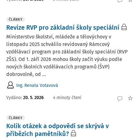
ČLÁNKY
Revize RVP pro základní školy speciální
Ministerstvo školství, mládeže a tělovýchovy v
listopadu 2025 schválilo revidovaný Rámcový
vzdělávací program pro základní školy speciální (RVP
ZŠS). Od 1. září 2026 mohou školy začít výuku podle
nových školních vzdělávacích programů (ŠVP)
dobrovolně, od ...
Ing. Renata Votavová
Vydáno:
20. 5. 2026
4 minuty čtení
ČLÁNKY
Kolik otázek a odpovědí se skrývá v
příbězích pamětníků?