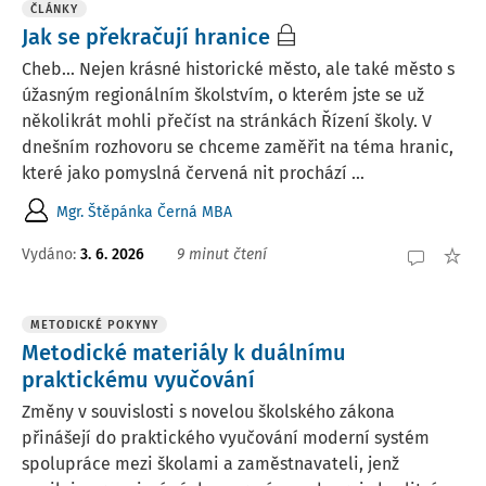
ČLÁNKY
Jak se překračují hranice
Cheb... Nejen krásné historické město, ale také město s
úžasným regionálním školstvím, o kterém jste se už
několikrát mohli přečíst na stránkách Řízení školy. V
dnešním rozhovoru se chceme zaměřit na téma hranic,
které jako pomyslná červená nit prochází ...
Mgr. Štěpánka Černá MBA
Vydáno:
3. 6. 2026
9 minut čtení
METODICKÉ POKYNY
Metodické materiály k duálnímu
praktickému vyučování
Změny v souvislosti s novelou školského zákona
přinášejí do praktického vyučování moderní systém
spolupráce mezi školami a zaměstnavateli, jenž