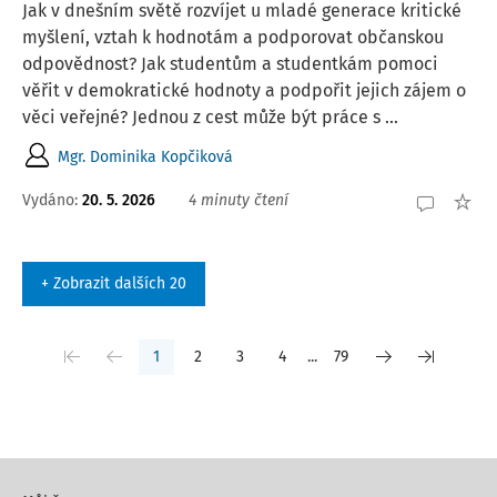
Jak v dnešním světě rozvíjet u mladé generace kritické
myšlení, vztah k hodnotám a podporovat občanskou
odpovědnost? Jak studentům a studentkám pomoci
věřit v demokratické hodnoty a podpořit jejich zájem o
věci veřejné? Jednou z cest může být práce s ...
Mgr. Dominika Kopčiková
Vydáno:
20. 5. 2026
4 minuty čtení
+ Zobrazit dalších 20
1
2
3
4
...
79