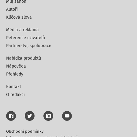
Můj šanon
Autoři
Klíčová slova
Média a reklama
Reference uživatelů
Partnerství, spolupráce
Nabídka produktů
Nápověda
Přehledy
Kontakt
O redakci
Obchodní podmínky