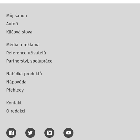
Můj šanon
Autoři
Klíčová slova
Média a reklama
Reference uživatelů
Partnerství, spolupráce
Nabídka produktů
Nápověda
Přehledy
Kontakt
O redakci