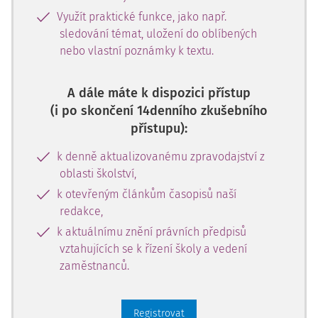
Využít praktické funkce, jako např.
sledování témat, uložení do oblíbených
nebo vlastní poznámky k textu.
A dále máte k dispozici přístup
(i po skončení 14denního zkušebního
přístupu):
k denně aktualizovanému zpravodajství z
oblasti školství,
k otevřeným článkům časopisů naší
redakce,
k aktuálnímu znění právních předpisů
vztahujících se k řízení školy a vedení
zaměstnanců.
Registrovat