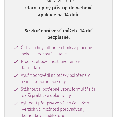
číslo a získejte
zdarma plný přístup do webové
aplikace na 14 dnů.
Se zkušební verzí můžete 14 dní
bezplatně:
Číst všechny odborné články z placené
sekce - Pracovní situace.
Procházet povinnosti uvedené v
Kalendáři.
Využít odpovědi na otázky položené v
rámci odborné poradny.
Stáhnout si potřebné vzory, formuláře či
další praktické dokumenty.
Vyhledat předpisy ve všech časových
verzích vč. možnosti porovnávání,
komentáře i judikaturu.