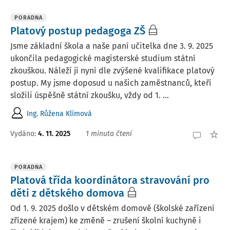
PORADNA
Platový postup pedagoga ZŠ
Jsme základní škola a naše paní učitelka dne 3. 9. 2025
ukončila pedagogické magisterské studium státní
zkouškou. Náleží jí nyní dle zvýšené kvalifikace platový
postup. My jsme doposud u našich zaměstnanců, kteří
složili úspěšně státní zkoušku, vždy od 1. ...
Ing. Růžena Klímová
Vydáno
:
4. 11. 2025
1 minuta čtení
PORADNA
Platová třída koordinátora stravování pro
děti z dětského domova
Od 1. 9. 2025 došlo v dětském domově (školské zařízení
zřízené krajem) ke změně – zrušení školní kuchyně i