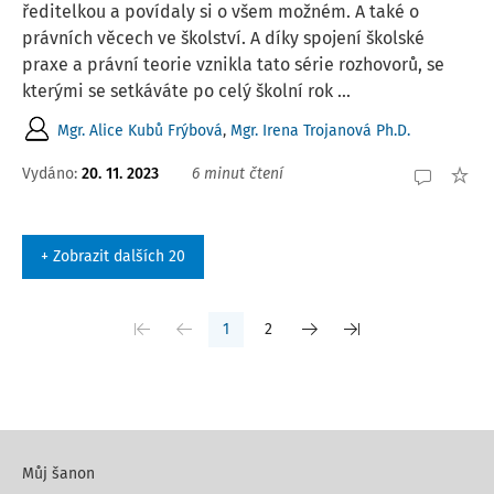
ředitelkou a povídaly si o všem možném. A také o
právních věcech ve školství. A díky spojení školské
praxe a právní teorie vznikla tato série rozhovorů, se
kterými se setkáváte po celý školní rok ...
Mgr. Alice Kubů Frýbová
,
Mgr. Irena Trojanová Ph.D.
Vydáno:
20. 11. 2023
6 minut čtení
+ Zobrazit dalších 20
1
2
Můj šanon