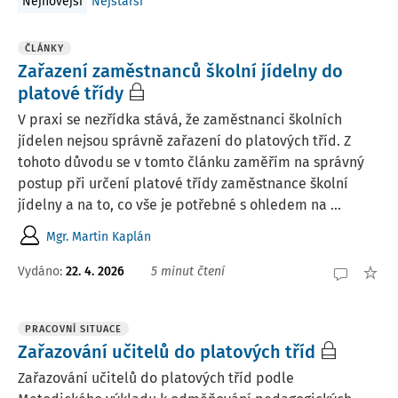
Nejnovější
Nejstarší
ČLÁNKY
Zařazení zaměstnanců školní jídelny do
platové třídy
V praxi se nezřídka stává, že zaměstnanci školních
jídelen nejsou správně zařazení do platových tříd. Z
tohoto důvodu se v tomto článku zaměřím na správný
postup při určení platové třídy zaměstnance školní
jídelny a na to, co vše je potřebné s ohledem na ...
Mgr. Martin Kaplán
Vydáno:
22. 4. 2026
5 minut čtení
PRACOVNÍ SITUACE
Zařazování učitelů do platových tříd
Zařazování učitelů do platových tříd podle