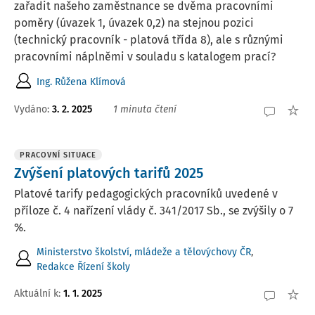
zařadit našeho zaměstnance se dvěma pracovními
poměry (úvazek 1, úvazek 0,2) na stejnou pozici
(technický pracovník - platová třída 8), ale s různými
pracovními náplněmi v souladu s katalogem prací?
Ing. Růžena Klímová
Vydáno
:
3. 2. 2025
1 minuta čtení
PRACOVNÍ SITUACE
Zvýšení platových tarifů 2025
Platové tarify pedagogických pracovníků uvedené v
příloze č. 4 nařízení vlády č. 341/2017 Sb., se zvýšily o 7
%.
Ministerstvo školství, mládeže a tělovýchovy ČR
,
Redakce Řízení školy
Aktuální k
:
1. 1. 2025