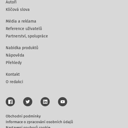
Autoři
Klíčová slova
Média a reklama
Reference uživatelů
Partnerství, spolupráce
Nabídka produktů
Nápověda
Přehledy
Kontakt
O redakci
Obchodní podmínky
Informace o zpracování osobních údajů
Nastavení souborů cookie