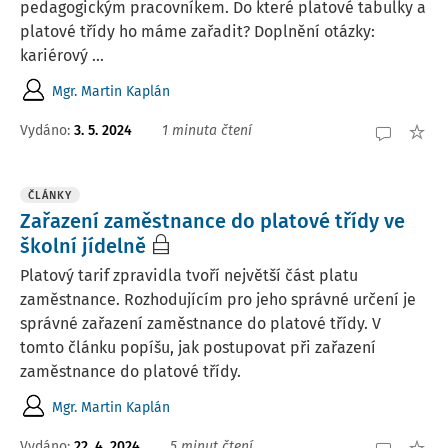
pedagogickým pracovníkem. Do které platové tabulky a
platové třídy ho máme zařadit? Doplnění otázky:
kariérový ...
Mgr. Martin Kaplán
Vydáno
:
3. 5. 2024
1 minuta čtení
ČLÁNKY
Zařazení zaměstnance do platové třídy ve
školní jídelně
Platový tarif zpravidla tvoří největší část platu
zaměstnance. Rozhodujícím pro jeho správné určení je
správné zařazení zaměstnance do platové třídy. V
tomto článku popíšu, jak postupovat při zařazení
zaměstnance do platové třídy.
Mgr. Martin Kaplán
Vydáno:
22. 4. 2024
5 minut čtení