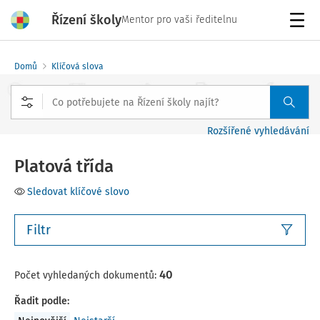
Řízení školy
Mentor pro vaši ředitelnu
Menu
Domů
Klíčová slova
Rozšířené vyhledávání
Platová třída
Sledovat klíčové slovo
Filtr
40
Počet vyhledaných dokumentů:
Řadit podle
: