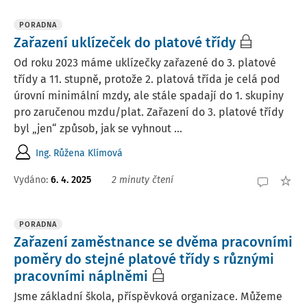
PORADNA
Zařazení uklízeček do platové třídy
Od roku 2023 máme uklízečky zařazené do 3. platové
třídy a 11. stupně, protože 2. platová třída je celá pod
úrovní minimální mzdy, ale stále spadají do 1. skupiny
pro zaručenou mzdu/plat. Zařazení do 3. platové třídy
byl „jen“ způsob, jak se vyhnout ...
Ing. Růžena Klímová
Vydáno
:
6. 4. 2025
2 minuty čtení
PORADNA
Zařazení zaměstnance se dvěma pracovními
poměry do stejné platové třídy s různými
pracovními náplněmi
Jsme základní škola, příspěvková organizace. Můžeme