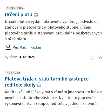
CHECKLISTY
Určení platu
Určení platu a vydání platového výměru je odvislé od
stanovení platové třídy, platového stupně, určení
platového tarifu a stanovení pravidelně poskytovaných
složek platu.
Mgr. Martin Kaplán
Vydáno:
31. 12. 2024
PORADNA
Platová třída u statutárního zástupce
ředitele školy
Ředitel základní školy má v záměru jmenovat do funkce
nového statutárního zástupce. Nyní tento pracovník
vykonává funkci zástupce ředitele v jednom z útvarů