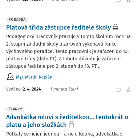
PORADNA
Platová třída zástupce ředitele školy
Pedagogický pracovník pracuje v tomto školním roce na
2. stupni základní školy a zároveň vykonává funkci
výchovného poradce. Tento pracovník je zařazen do 13.
platové třídy (dále PT). Z tohoto důvodu je zařazen i
zástupce ředitele pro 2. stupeň do 13. PT ...
Mgr. Martin Kaplán
Vydáno
:
2. 4. 2024
1 minuta čtení
ČLÁNKY
Advokátka mluví s ředitelkou... tentokrát o
platu a jeho složkách
Potkaly se nejen jednou – a ne u Kolína, advokátka s