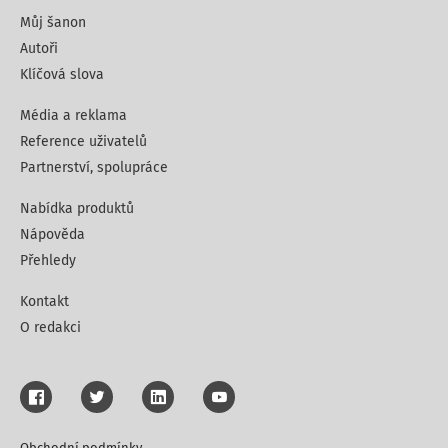
Můj šanon
Autoři
Klíčová slova
Média a reklama
Reference uživatelů
Partnerství, spolupráce
Nabídka produktů
Nápověda
Přehledy
Kontakt
O redakci
Obchodní podmínky