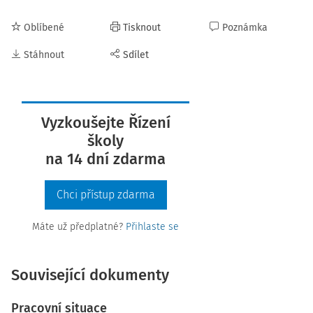
Oblíbené
Tisknout
Poznámka
Stáhnout
Sdílet
Vyzkoušejte Řízení
školy
na 14 dní zdarma
Chci přístup zdarma
Máte už předplatné?
Přihlaste se
Související dokumenty
Pracovní situace