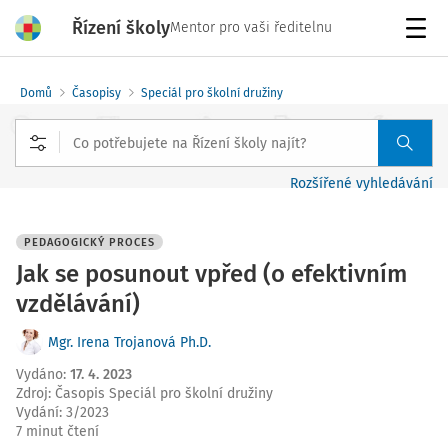
Řízení školy
Mentor pro vaši ředitelnu
Menu
Domů
Časopisy
Speciál pro školní družiny
Rozšířené vyhledávání
PEDAGOGICKÝ PROCES
Jak se posunout vpřed (o efektivním
vzdělávání)
Mgr. Irena Trojanová Ph.D.
Vydáno
:
17. 4. 2023
Zdroj
:
Časopis Speciál pro školní družiny
Vydání:
3/2023
7 minut čtení