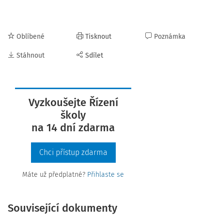
Oblíbené
Tisknout
Poznámka
Stáhnout
Sdílet
Vyzkoušejte Řízení
školy
na 14 dní zdarma
Chci přístup zdarma
Máte už předplatné?
Přihlaste se
Související dokumenty