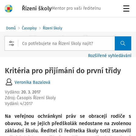
Řízení školy
Mentor pro vaši ředitelnu
Menu
Domů
Časopisy
Řízení školy
Rozšířené vyhledávání
Kritéria pro přijímání do první třídy
Veronika Bazalová
Vydáno
:
20. 3. 2017
Zdroj
:
Časopis Řízení školy
Vydání:
4/2017
Na veřejnou ochránkyni práv se obracejí rodiče s
obavou, že se jejich předškolák nedostane na zvolenou
základní školu. Ředitel či ředitelka školy totiž stanovili