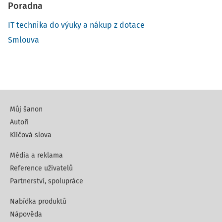
Poradna
IT technika do výuky a nákup z dotace
Smlouva
Můj šanon
Autoři
Klíčová slova
Média a reklama
Reference uživatelů
Partnerství, spolupráce
Nabídka produktů
Nápověda