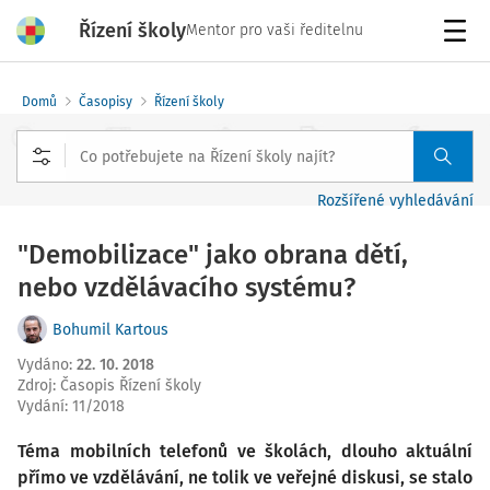
Řízení školy
Mentor pro vaši ředitelnu
Menu
Domů
Časopisy
Řízení školy
Rozšířené vyhledávání
"Demobilizace" jako obrana dětí,
nebo vzdělávacího systému?
Bohumil Kartous
Vydáno
:
22. 10. 2018
Zdroj
:
Časopis Řízení školy
Vydání:
11/2018
Téma mobilních telefonů ve školách, dlouho aktuální
přímo ve vzdělávání, ne tolik ve veřejné diskusi, se stalo