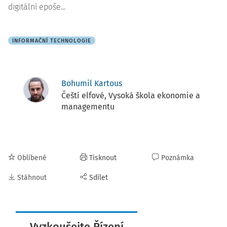
digitální epoše...
INFORMAČNÍ TECHNOLOGIE
Bohumil Kartous
Čeští elfové, Vysoká škola ekonomie a
managementu
Oblíbené
Tisknout
Poznámka
Stáhnout
Sdílet
Vyzkoušejte Řízení