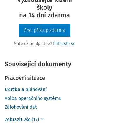
školy
na 14 dní zdarma
Chci přístup zdarma
Máte už předplatné?
Přihlaste se
Související dokumenty
Pracovní situace
Údržba a plánování
Volba operačního systému
Zálohování dat
Zobrazit vše (17)