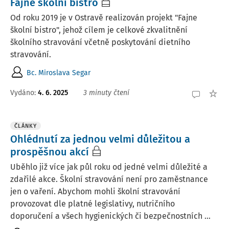
Fajne školní bistro
Od roku 2019 je v Ostravě realizován projekt "Fajne
školní bistro", jehož cílem je celkové zkvalitnění
školního stravování včetně poskytování dietního
stravování.
Bc. Miroslava Segar
Vydáno:
4. 6. 2025
3 minuty čtení
ČLÁNKY
Ohlédnutí za jednou velmi důležitou a
prospěšnou akcí
Uběhlo již více jak půl roku od jedné velmi důležité a
zdařilé akce. Školní stravování není pro zaměstnance
jen o vaření. Abychom mohli školní stravování
provozovat dle platné legislativy, nutričního
doporučení a všech hygienických či bezpečnostních ...