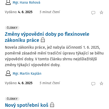
Mgr. Hana Rohová
Vydáno:
4. 6. 2025
5 minut čtení
ČLÁNKY
Změny výpovědní doby po flexinovele
zákoníku práce
Novela zákoníku práce, jež nabyla účinnosti 1. 6. 2025,
poměrně zásadně mění tradiční úpravu týkající se běhu
výpovědní doby. V tomto článku shrnu nejdůležitější
změny týkající výpovědní doby.
Mgr. Martin Kaplán
Vydáno:
4. 6. 2025
5 minut čtení
ČLÁNKY
Nový spotřební koš