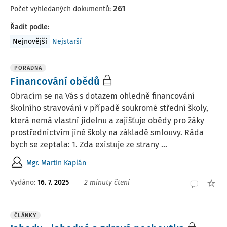
261
Počet vyhledaných dokumentů:
Řadit podle
:
Nejnovější
Nejstarší
PORADNA
Financování obědů
Obracím se na Vás s dotazem ohledně financování
školního stravování v případě soukromé střední školy,
která nemá vlastní jídelnu a zajišťuje obědy pro žáky
prostřednictvím jiné školy na základě smlouvy. Ráda
bych se zeptala: 1. Zda existuje ze strany ...
Mgr. Martin Kaplán
Vydáno
:
16. 7. 2025
2 minuty čtení
ČLÁNKY