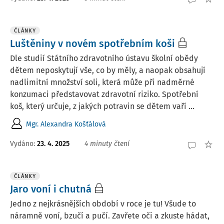
ČLÁNKY
Luštěniny v novém spotřebním koši
Dle studií Státního zdravotního ústavu školní obědy
dětem neposkytují vše, co by měly, a naopak obsahují
nadlimitní množství soli, která může při nadměrné
konzumaci představovat zdravotní riziko. Spotřební
koš, který určuje, z jakých potravin se dětem vaří ...
Mgr. Alexandra Košťálová
Vydáno:
23. 4. 2025
4 minuty čtení
ČLÁNKY
Jaro voní i chutná
Jedno z nejkrásnějších období v roce je tu! Všude to
náramně voní, bzučí a pučí. Zavřete oči a zkuste hádat,