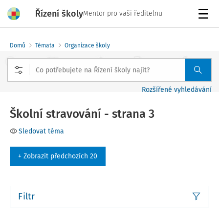
Řízení školy
Mentor pro vaši ředitelnu
Menu
Domů
Témata
Organizace školy
Rozšířené vyhledávání
Školní stravování - strana 3
Sledovat téma
+ Zobrazit předchozích 20
Filtr