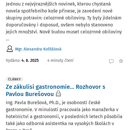
Jednou z nejvýraznějších novinek, kterou chystaná
novela spotřebního koše přinese, je zavedení nové
skupiny potravin: celozrnné obiloviny. Ty byly jídelnám
doporučovány i doposud, ovšem nebylo stanoveno
jejich množství. Nově budou muset celozrnné obiloviny
...
Mgr. Alexandra Košťálová
Vydáno:
4. 6. 2025
4 minuty čtení
ČLÁNKY
Ze zákulisí gastronomie... Rozhovor s
Pavlou Burešovou
Ing. Pavla Burešová, Ph.D., je osobností české
gastronomie. V minulosti pracovala jako manažerka v
hotelnictví a gastronomii, v posledních letech působila
také jako odborná asistentka na vysokých školách v