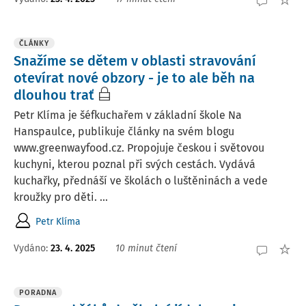
ČLÁNKY
Snažíme se dětem v oblasti stravování
otevírat nové obzory - je to ale běh na
dlouhou trať
Petr Klíma je šéfkuchařem v základní škole Na
Hanspaulce, publikuje články na svém blogu
www.greenwayfood.cz. Propojuje českou i světovou
kuchyni, kterou poznal při svých cestách. Vydává
kuchařky, přednáší ve školách o luštěninách a vede
kroužky pro děti. ...
Petr Klíma
Vydáno:
23. 4. 2025
10 minut čtení
PORADNA