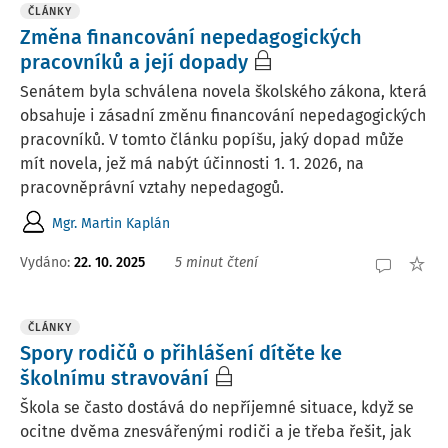
ČLÁNKY
Změna financování nepedagogických
pracovníků a její dopady
Senátem byla schválena novela školského zákona, která
obsahuje i zásadní změnu financování nepedagogických
pracovníků. V tomto článku popíšu, jaký dopad může
mít novela, jež má nabýt účinnosti 1. 1. 2026, na
pracovněprávní vztahy nepedagogů.
Mgr. Martin Kaplán
Vydáno:
22. 10. 2025
5 minut čtení
ČLÁNKY
Spory rodičů o přihlášení dítěte ke
školnímu stravování
Škola se často dostává do nepříjemné situace, když se
ocitne dvěma znesvářenými rodiči a je třeba řešit, jak