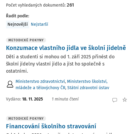
261
Počet vyhledaných dokumentů:
Řadit podle
:
Nejnovější
Nejstarší
METODICKÉ POKYNY
Konzumace vlastního jídla ve školní jídelně
Děti a studenti si mohou od 1. září 2025 přinést do
školní jídelny vlastní jídlo a jíst ho společně s
ostatními.
Ministerstvo zdravotnictví
,
Ministerstvo školství,
mládeže a tělovýchovy ČR
,
Státní zdravotní ústav
Vydáno:
18. 11. 2025
1 minuta čtení
METODICKÉ POKYNY
Financování školního stravování