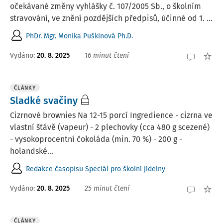
očekávané změny vyhlášky č. 107/2005 Sb., o školním
stravování, ve znění pozdějších předpisů, účinné od 1. ...
PhDr. Mgr. Monika Puškinová Ph.D.
Vydáno:
20. 8. 2025
16 minut čtení
ČLÁNKY
Sladké svačiny
Cizrnové brownies Na 12-15 porcí Ingredience - cizrna ve
vlastní šťávě (vapeur) - 2 plechovky (cca 480 g scezené)
- vysokoprocentní čokoláda (min. 70 %) - 200 g -
holandské...
Redakce časopisu Speciál pro školní jídelny
Vydáno:
20. 8. 2025
25 minut čtení
ČLÁNKY