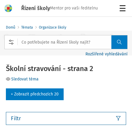
Řízení školy
Mentor pro vaši ředitelnu
Menu
Domů
Témata
Organizace školy
Rozšířené vyhledávání
Školní stravování - strana 2
Sledovat téma
+ Zobrazit předchozích 20
Filtr