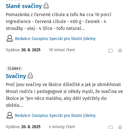
Slané svačiny
Pomazánka z červené cibule a tofu Na cca 10 porcí
Ingredience - červená cibule - 400 g - česnek - 4
stroužky - olej - 4 lžíce - tofu natural...
Redakce časopisu Speciál pro školní jídelny
Vydáno:
20. 8. 2025
10 minut čtení
ČLÁNKY
Svačiny
Proč jsou svačiny ve školce důležité a jak je obměňovat
Mnozí rodiče i pedagogové si někdy myslí, že svačina ve
školce je "jen něco malého, aby děti vydržely do
oběda...
Redakce časopisu Speciál pro školní jídelny
Vydáno:
20. 8. 2025
4 minuty čtení