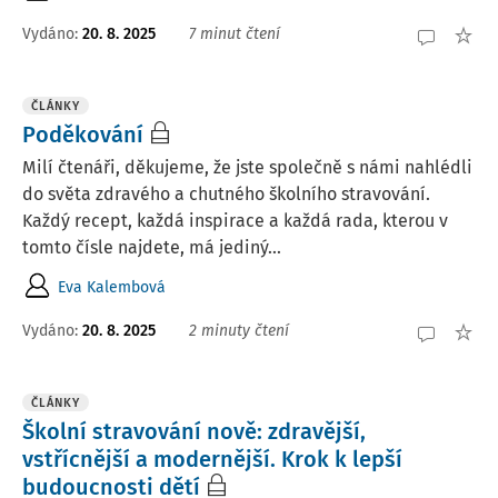
Vydáno:
20. 8. 2025
7 minut čtení
ČLÁNKY
Poděkování
Milí čtenáři, děkujeme, že jste společně s námi nahlédli
do světa zdravého a chutného školního stravování.
Každý recept, každá inspirace a každá rada, kterou v
tomto čísle najdete, má jediný...
Eva Kalembová
Vydáno:
20. 8. 2025
2 minuty čtení
ČLÁNKY
Školní stravování nově: zdravější,
vstřícnější a modernější. Krok k lepší
budoucnosti dětí