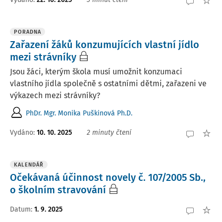
PORADNA
Zařazení žáků konzumujících vlastní jídlo
mezi strávníky
Jsou žáci, kterým škola musí umožnit konzumaci
vlastního jídla společně s ostatními dětmi, zařazeni ve
výkazech mezi strávníky?
PhDr. Mgr. Monika Puškinová Ph.D.
Vydáno
:
10. 10. 2025
2 minuty čtení
KALENDÁŘ
Očekávaná účinnost novely č. 107/2005 Sb.,
o školním stravování
Datum
:
1. 9. 2025