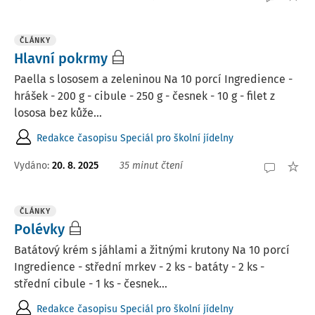
ČLÁNKY
Hlavní pokrmy
Paella s lososem a zeleninou Na 10 porcí Ingredience -
hrášek - 200 g - cibule - 250 g - česnek - 10 g - filet z
lososa bez kůže...
Redakce časopisu Speciál pro školní jídelny
Vydáno:
20. 8. 2025
35 minut čtení
ČLÁNKY
Polévky
Batátový krém s jáhlami a žitnými krutony Na 10 porcí
Ingredience - střední mrkev - 2 ks - batáty - 2 ks -
střední cibule - 1 ks - česnek...
Redakce časopisu Speciál pro školní jídelny