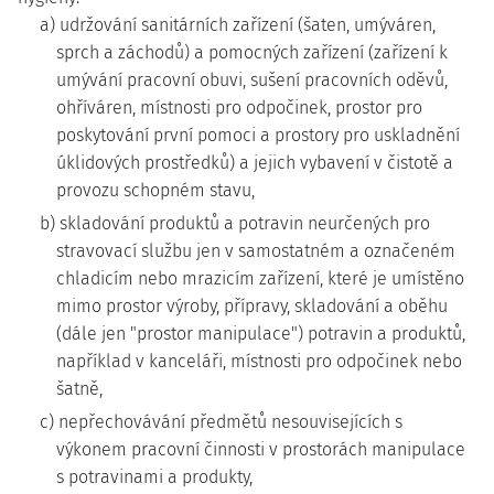
a) udržování sanitárních zařízení (šaten, umýváren,
sprch a záchodů) a pomocných zařízení (zařízení k
umývání pracovní obuvi, sušení pracovních oděvů,
ohříváren, místnosti pro odpočinek, prostor pro
poskytování první pomoci a prostory pro uskladnění
úklidových prostředků) a jejich vybavení v čistotě a
provozu schopném stavu,
b) skladování produktů a potravin neurčených pro
stravovací službu jen v samostatném a označeném
chladicím nebo mrazicím zařízení, které je umístěno
mimo prostor výroby, přípravy, skladování a oběhu
(dále jen "prostor manipulace") potravin a produktů,
například v kanceláři, místnosti pro odpočinek nebo
šatně,
c) nepřechovávání předmětů nesouvisejících s
výkonem pracovní činnosti v prostorách manipulace
s potravinami a produkty,