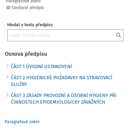
Paragrafové znění
Sledovat předpis
Hledat v textu předpisu
Osnova předpisu
ČÁST 1 ÚVODNÍ USTANOVENÍ
ČÁST 2 HYGIENICKÉ POŽADAVKY NA STRAVOVACÍ
SLUŽBY
ČÁST 3 ZÁSADY PROVOZNÍ A OSOBNÍ HYGIENY PŘI
ČINNOSTECH EPIDEMIOLOGICKY ZÁVAŽNÝCH
Paragrafové znění