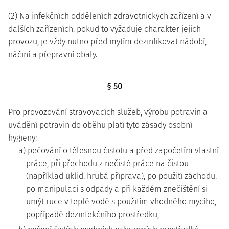
(2) Na infekčních odděleních zdravotnických zařízení a v
dalších zařízeních, pokud to vyžaduje charakter jejich
provozu, je vždy nutno před mytím dezinfikovat nádobí,
náčiní a přepravní obaly.
§ 50
Pro provozování stravovacích služeb, výrobu potravin a
uvádění potravin do oběhu platí tyto zásady osobní
hygieny:
a) pečování o tělesnou čistotu a před započetím vlastní
práce, při přechodu z nečisté práce na čistou
(například úklid, hrubá příprava), po použití záchodu,
po manipulaci s odpady a při každém znečištění si
umýt ruce v teplé vodě s použitím vhodného mycího,
popřípadě dezinfekčního prostředku,