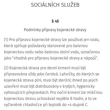
SOCIÁLNÍCH SLUŽEB
§ 46
Podmínky přípravy kojenecké stravy
(1) Pro přípravu kojenecké stravy lze používat jen vodu,
která splňuje požadavky stanovené pro balenou
kojeneckou vodu nebo balenou stolní vodu, označenou
jako "vhodná pro přípravu kojenecké stravy a nápojů".
(2) Kojenecká strava pro denní krmení musí být
připravována vždy jako čerstvá. Lahvičky, do kterých se
kojenecká strava plní, musí být sterilní; ihned po jejich
uzavření musí být distribuovány v krytých, hygienicky
vyhovujících přepravkách. Pro noční krmení lze mléčnou
kojeneckou stravu uchovávat nejdéle 8 hodin, a to ve
vyčleněné chladničce při teplotě do +4 stupně C.