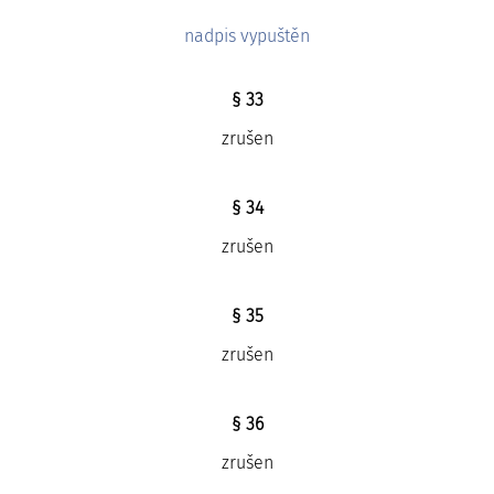
nadpis vypuštěn
§ 33
zrušen
§ 34
zrušen
§ 35
zrušen
§ 36
zrušen