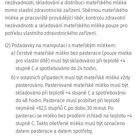
nezávadnosti, skladování a distribuci mateřského mléka
mimo vlastní zdravotnické zařízení. Sběrnou mateřského
mléka je pracoviště provádějící sběr, kontrolu zdravotní
nezávadnosti a skladování mateřského mléka pouze pro
potřebu vlastního zdravotnického zařízení.
(2) Požadavky na manipulaci s mateřským mlékem:
a) čerstvé mateřské mléko bez pasterace (pouze matka
pro vlastní dítě) musí být skladováno při teplotě +4
stupně C a spotřebováno do 24 hodin,
b) v ostatních případech musí být mateřské mléko vždy
pasterováno. Pasterované mateřské mléko musí být
skladováno při teplotě +4 stupně C a spotřebováno
do 48 hodin. Pasterace musí probíhat při teplotě
nejméně +62,5 stupňů C po dobu 30 minut. Po
pasteraci se mléko bez prodlení zchladí na teplotu +4
stupně C. Takto ošetřené mléko musí být označeno
datem pasterace a datem spotřeby,