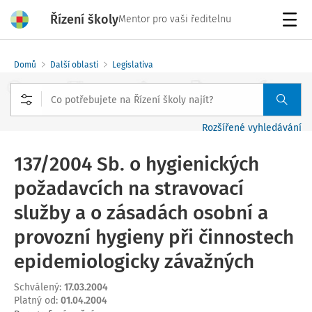
Řízení školy
Mentor pro vaši ředitelnu
Menu
Domů
Další oblasti
Legislativa
Rozšířené vyhledávání
137/2004 Sb. o hygienických
požadavcích na stravovací
služby a o zásadách osobní a
provozní hygieny při činnostech
epidemiologicky závažných
Schválený
:
17.03.2004
Platný od
:
01.04.2004