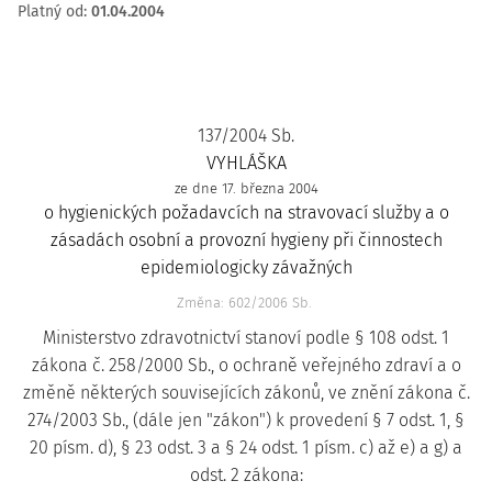
Platný od
:
01.04.2004
137/2004 Sb.
VYHLÁŠKA
ze dne 17. března 2004
o hygienických požadavcích na stravovací služby a o
zásadách osobní a provozní hygieny při činnostech
epidemiologicky závažných
Změna: 602/2006 Sb.
Ministerstvo zdravotnictví stanoví podle § 108 odst. 1
zákona č. 258/2000 Sb., o ochraně veřejného zdraví a o
změně některých souvisejících zákonů, ve znění zákona č.
274/2003 Sb., (dále jen "zákon") k provedení § 7 odst. 1, §
20 písm. d), § 23 odst. 3 a § 24 odst. 1 písm. c) až e) a g) a
odst. 2 zákona: