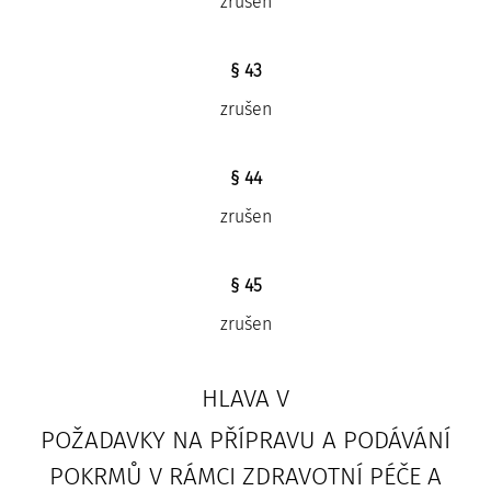
zrušen
§ 43
zrušen
§ 44
zrušen
§ 45
zrušen
HLAVA V
POŽADAVKY NA PŘÍPRAVU A PODÁVÁNÍ
POKRMŮ V RÁMCI ZDRAVOTNÍ PÉČE A