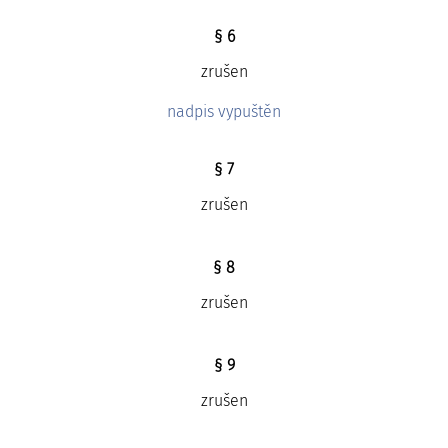
§ 6
zrušen
nadpis vypuštěn
§ 7
zrušen
§ 8
zrušen
§ 9
zrušen