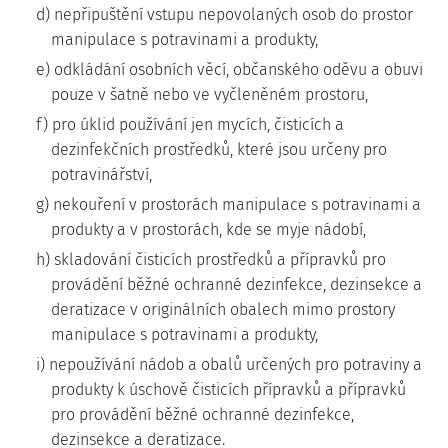
d) nepřipuštění vstupu nepovolaných osob do prostor
manipulace s potravinami a produkty,
e) odkládání osobních věcí, občanského oděvu a obuvi
pouze v šatně nebo ve vyčleněném prostoru,
f) pro úklid používání jen mycích, čisticích a
dezinfekčních prostředků, které jsou určeny pro
potravinářství,
g) nekouření v prostorách manipulace s potravinami a
produkty a v prostorách, kde se myje nádobí,
h) skladování čisticích prostředků a přípravků pro
provádění běžné ochranné dezinfekce, dezinsekce a
deratizace v originálních obalech mimo prostory
manipulace s potravinami a produkty,
i) nepoužívání nádob a obalů určených pro potraviny a
produkty k úschově čisticích přípravků a přípravků
pro provádění běžné ochranné dezinfekce,
dezinsekce a deratizace.