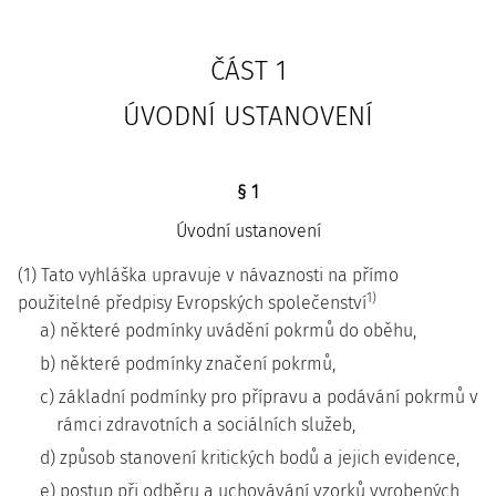
ČÁST 1
ÚVODNÍ USTANOVENÍ
§ 1
Úvodní ustanovení
(1) Tato vyhláška upravuje v návaznosti na přímo
1)
použitelné předpisy Evropských společenství
a) některé podmínky uvádění pokrmů do oběhu,
b) některé podmínky značení pokrmů,
c) základní podmínky pro přípravu a podávání pokrmů v
rámci zdravotních a sociálních služeb,
d) způsob stanovení kritických bodů a jejich evidence,
e) postup při odběru a uchovávání vzorků vyrobených