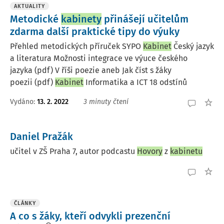
AKTUALITY
Metodické
kabinety
přinášejí učitelům
zdarma další praktické tipy do výuky
Přehled metodických příruček SYPO
Kabinet
Český jazyk
a literatura Možnosti integrace ve výuce českého
jazyka (pdf) V říši poezie aneb Jak číst s žáky
poezii (pdf)
Kabinet
Informatika a ICT 18 odstínů
Vydáno:
13. 2. 2022
3 minuty čtení
Daniel Pražák
učitel v ZŠ Praha 7, autor podcastu
Hovory
z
kabinetu
ČLÁNKY
A co s žáky, kteří odvykli prezenční