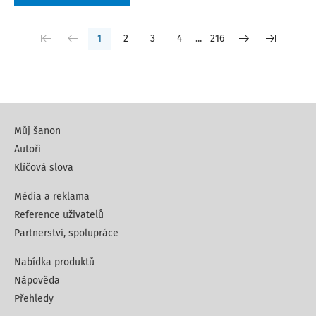
1
2
3
4
...
216
Můj šanon
Autoři
Klíčová slova
Média a reklama
Reference uživatelů
Partnerství, spolupráce
Nabídka produktů
Nápověda
Přehledy