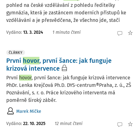
pohled na české vzdělávání z pohledu ředitelky
gymnázia, která je zastáncem moderních přístupů ke
vzdělávání a je přesvědčena, že všechno jde, stačí
Vydáno:
13. 3. 2024
1 minuta čtení
ČLÁNKY
První
hovor
, první šance: jak funguje
krizová intervence
První
hovor
, první šance: jak funguje krizová intervence
PhDr. Lenka Krejčová Ph.D. DYS-centrum®Praha, z. ú., ZŠ
Poznávání, s. r. o. Práce krizového interventa má
poměrně široký záběr.
Marek Mičke
Vydáno:
22. 10. 2025
12 minut čtení