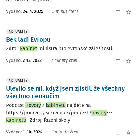
Vydáno:
24. 4. 2025
5 minut čtení
AKTUALITY
Bek ladí Evropu
Zdroj:
kabinet
ministra pro evropské záležitosti
Vydáno:
7. 12. 2022
2 minuty čtení
AKTUALITY
Ulevilo se mi, když jsem zjistil, že všechny
všechno nenaučím
Podcast
Hovory
z
kabinetu
najdete na
https://podcasty.seznam.cz/podcast/
hovory
-z-
kabinetu
Zdroj: Řízení školy
Vydáno:
1. 10. 2024
1 minuta čtení