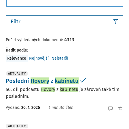
Filtr
4313
Počet vyhledaných dokumentů:
Řadit podle
:
Relevance
Nejnovější
Nejstarší
AKTUALITY
Poslední
Hovory
z
kabinetu
50. díl podcastu
Hovory
z
kabinetu
je zároveň také tím
posledním.
Vydáno:
26. 1. 2026
1 minuta čtení
AKTUALITY