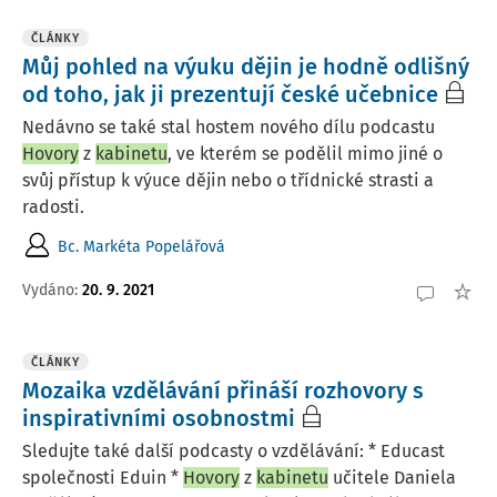
ČLÁNKY
Můj pohled na výuku dějin je hodně odlišný
od toho, jak ji prezentují české učebnice
Nedávno se také stal hostem nového dílu podcastu
Hovory
z
kabinetu
, ve kterém se podělil mimo jiné o
svůj přístup k výuce dějin nebo o třídnické strasti a
radosti.
Bc. Markéta Popelářová
Vydáno:
20. 9. 2021
ČLÁNKY
Mozaika vzdělávání přináší rozhovory s
inspirativními osobnostmi
Sledujte také další podcasty o vzdělávání: * Educast
společnosti Eduin *
Hovory
z
kabinetu
učitele Daniela