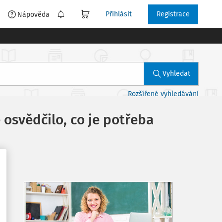
Přihlásit
Registrace
é
Nápověda
Vyhledat
Rozšířené vyhledávání
osvědčilo, co je potřeba