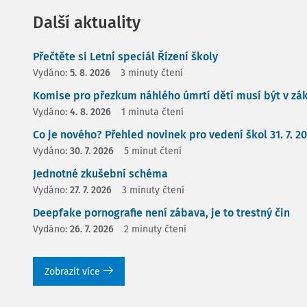
Další aktuality
Přečtěte si Letní speciál Řízení školy
Vydáno:
5. 8. 2026
3 minuty čtení
Komise pro přezkum náhlého úmrtí dětí musí být v zá
Vydáno:
4. 8. 2026
1 minuta čtení
Co je nového? Přehled novinek pro vedení škol 31. 7. 2
Vydáno:
30. 7. 2026
5 minut čtení
Jednotné zkušební schéma
Vydáno:
27. 7. 2026
3 minuty čtení
Deepfake pornografie není zábava, je to trestný čin
Vydáno:
26. 7. 2026
2 minuty čtení
Zobrazit více