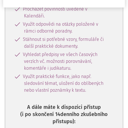
sekce - Pracovní situace.
Procházet povinnosti uvedené v
Kalendáři.
Využít odpovědi na otázky položené v
rámci odborné poradny.
Stáhnout si potřebné vzory, formuláře či
další praktické dokumenty.
Vyhledat předpisy ve všech časových
verzích vč. možnosti porovnávání,
komentáře i judikaturu.
Využít praktické funkce, jako např.
sledování témat, uložení do oblíbených
nebo vlastní poznámky k textu.
A dále máte k dispozici přístup
(i po skončení 14denního zkušebního
přístupu):