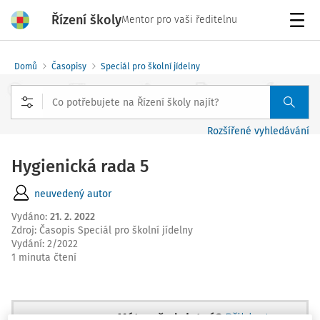
Řízení školy
Mentor pro vaši ředitelnu
Menu
Domů
Časopisy
Speciál pro školní jídelny
Rozšířené vyhledávání
Hygienická rada 5
neuvedený autor
Vydáno
:
21. 2. 2022
Zdroj
:
Časopis Speciál pro školní jídelny
Vydání:
2/2022
1 minuta čtení
Máte předplatné?
Přihlaste se.