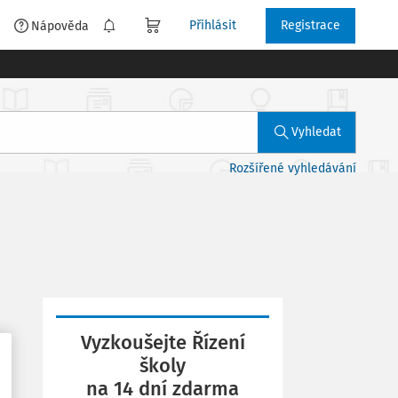
Přihlásit
Registrace
é
Nápověda
Vyhledat
Rozšířené vyhledávání
Vyzkoušejte Řízení
školy
na 14 dní zdarma