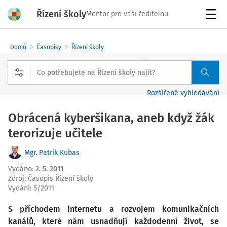
Řízení školy
Mentor pro vaši ředitelnu
Menu
Domů
Časopisy
Řízení školy
Rozšířené vyhledávání
Obrácená kyberšikana, aneb když žák
terorizuje učitele
Mgr. Patrik Kubas
Vydáno
:
2. 5. 2011
Zdroj
:
Časopis Řízení školy
Vydání:
5/2011
S příchodem internetu a rozvojem komunikačních
kanálů, které nám usnadňují každodenní život, se