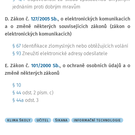
jednáním proti dobrým mravům
D. Zákon č.
127/2005 Sb.
, o elektronických komunikacích
a o změně některých souvisejících zákonů (zákon o
elektronických komunikacích)
§ 67
Identifikace zlomyslných nebo obtěžujících volání
§ 93
Zneužití elektronické adresy odesílatele
E. Zákon č.
101/2000 Sb.
, o ochraně osobních údajů a o
změně některých zákonů
§ 10
§ 44
odst. 2 písm. c)
§ 44a
odst. 3
KLIMA ŠKOLY
UČITEL
ŠIKANA
INFORMAČNÍ TECHNOLOGIE