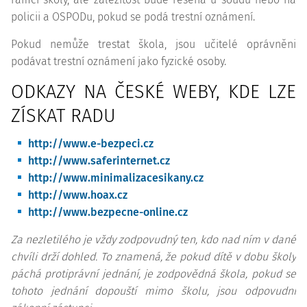
policii a OSPODu, pokud se podá trestní oznámení.
Pokud nemůže trestat škola, jsou učitelé oprávněni
podávat trestní oznámení jako fyzické osoby.
ODKAZY NA ČESKÉ WEBY, KDE LZE
ZÍSKAT RADU
http://www.e-bezpeci.cz
http://www.saferinternet.cz
http://www.minimalizacesikany.cz
http://www.hoax.cz
http://www.bezpecne-online.cz
Za nezletilého je vždy zodpovudný ten, kdo nad ním v dané
chvíli drží dohled. To znamená, že pokud dítě v dobu školy
páchá protiprávní jednání, je zodpovědná škola, pokud se
tohoto jednání dopouští mimo školu, jsou odpovudni