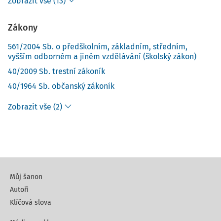
Zobrazit vše (13)
Zákony
561/2004 Sb. o předškolním, základním, středním,
vyšším odborném a jiném vzdělávání (školský zákon)
40/2009 Sb. trestní zákoník
40/1964 Sb. občanský zákoník
Zobrazit vše (2)
Můj šanon
Autoři
Klíčová slova