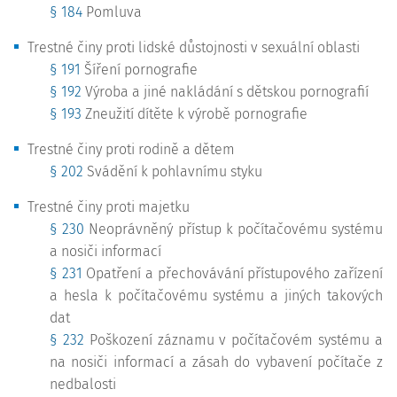
§ 184
Pomluva
Trestné činy proti lidské důstojnosti v sexuální oblasti
§ 191
Šíření pornografie
§ 192
Výroba a jiné nakládání s dětskou pornografií
§ 193
Zneužití dítěte k výrobě pornografie
Trestné činy proti rodině a dětem
§ 202
Svádění k pohlavnímu styku
Trestné činy proti majetku
§ 230
Neoprávněný přístup k počítačovému systému
a nosiči informací
§ 231
Opatření a přechovávání přístupového zařízení
a hesla k počítačovému systému a jiných takových
dat
§ 232
Poškození záznamu v počítačovém systému a
na nosiči informací a zásah do vybavení počítače z
nedbalosti