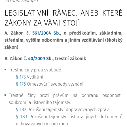
zákonní zástupci.
LEGISLATIVNÍ RÁMEC, ANEB KTERÉ
ZÁKONY ZA VÁMI STOJÍ
A. Zákon č.
561/2004 Sb.
, o předškolním, základním,
středním, vyšším odborném a jiném vzdělávání (školský
zákon)
B. Zákon č.
40/2009 Sb.
, trestní zákoník
Trestné činy proti svobodě
§ 175
Vydírání
§ 176
Omezování svobody vyznání
Trestné činy proti právům na ochranu osobnosti,
soukromí a listovního tajemství
§ 182
Porušení tajemství dopravovaných zpráv
§ 183
Porušení tajemství listin a jiných dokumentů
uchovávaných v soukromí