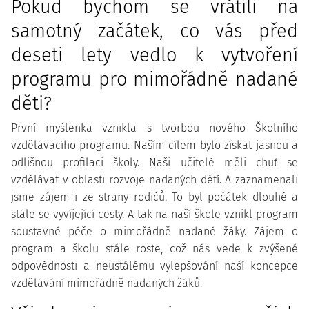
Pokud bychom se vrátili na
samotný začátek, co vás před
deseti lety vedlo k vytvoření
programu pro mimořádně nadané
děti?
První myšlenka vznikla s tvorbou nového Školního
vzdělávacího programu. Naším cílem bylo získat jasnou a
odlišnou profilaci školy. Naši učitelé měli chuť se
vzdělávat v oblasti rozvoje nadaných dětí. A zaznamenali
jsme zájem i ze strany rodičů. To byl počátek dlouhé a
stále se vyvíjející cesty. A tak na naší škole vznikl program
soustavné péče o mimořádně nadané žáky. Zájem o
program a školu stále roste, což nás vede k zvýšené
odpovědnosti a neustálému vylepšování naší koncepce
vzdělávání mimořádně nadaných žáků.