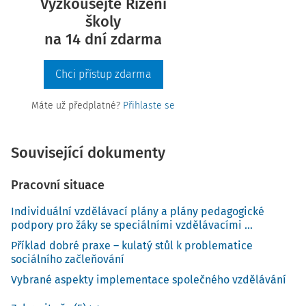
Vyzkoušejte Řízení
školy
na 14 dní zdarma
Chci přístup zdarma
Máte už předplatné?
Přihlaste se
Související dokumenty
Pracovní situace
Individuální vzdělávací plány a plány pedagogické
podpory pro žáky se speciálními vzdělávacími ...
Příklad dobré praxe – kulatý stůl k problematice
sociálního začleňování
Vybrané aspekty implementace společného vzdělávání