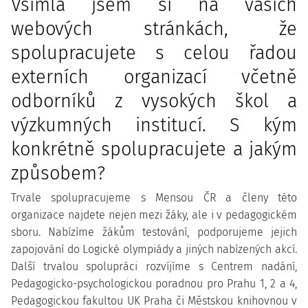
Všimla jsem si na vašich
webových stránkách, že
spolupracujete s celou řadou
externích organizací včetně
odborníků z vysokých škol a
výzkumných institucí. S kým
konkrétně spolupracujete a jakým
způsobem?
Trvale spolupracujeme s Mensou ČR a členy této
organizace najdete nejen mezi žáky, ale i v pedagogickém
sboru. Nabízíme žákům testování, podporujeme jejich
zapojování do Logické olympiády a jiných nabízených akcí.
Další trvalou spolupráci rozvíjíme s Centrem nadání,
Pedagogicko-psychologickou poradnou pro Prahu 1, 2 a 4,
Pedagogickou fakultou UK Praha či Městskou knihovnou v