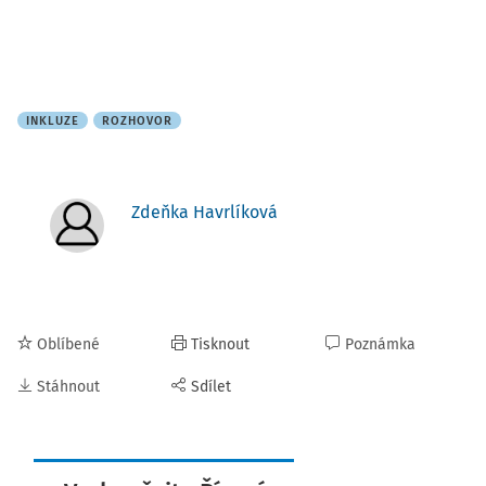
INKLUZE
ROZHOVOR
Zdeňka Havrlíková
Oblíbené
Tisknout
Poznámka
Stáhnout
Sdílet