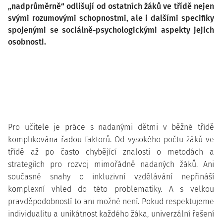
„nadprůměrně“ odlišují od ostatních žáků ve třídě nejen
svými rozumovými schopnostmi, ale i dalšími specifiky
spojenými se sociálně-psychologickými aspekty jejich
osobnosti.
Pro učitele je práce s nadanými dětmi v běžné třídě
komplikována řadou faktorů. Od vysokého počtu žáků ve
třídě až po často chybějící znalosti o metodách a
strategiích pro rozvoj mimořádně nadaných žáků. Ani
současné snahy o inkluzivní vzdělávání nepřináší
komplexní vhled do této problematiky. A s velkou
pravděpodobností to ani možné není. Pokud respektujeme
individualitu a unikátnost každého žáka, univerzální řešení