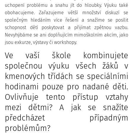
uchopení problému a snahu jít do hloubky. Výuku také
obohacujeme. Zařazujeme větší množství diskuzí se
společným hledáním více řešení a snažíme se posílit
schopnost dětí poskytovat a přijímat zpětnou vazbu.
Nevyhýbáme se ani doplňujícím mimoškolním akcím, jako
jsou exkurze, výstavy či workshopy.
Ve vaší škole kombinujete
společnou výuku všech žáků v
kmenových třídách se speciálními
hodinami pouze pro nadané děti.
Ovlivňuje tento přístup vztahy
mezi dětmi? A jak se snažíte
předcházet případným
problémům?