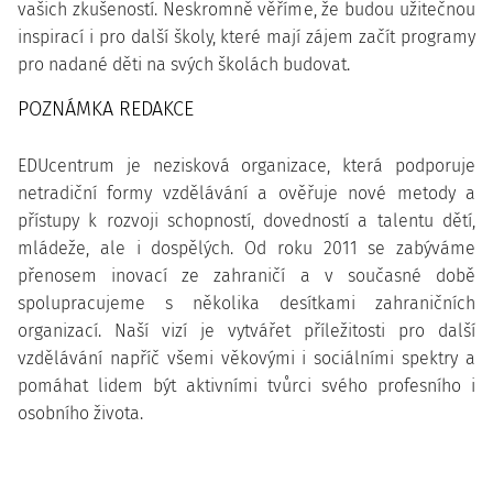
vašich zkušeností. Neskromně věříme, že budou užitečnou
inspirací i pro další školy, které mají zájem začít programy
pro nadané děti na svých školách budovat.
POZNÁMKA REDAKCE
EDUcentrum je nezisková organizace, která podporuje
netradiční formy vzdělávání a ověřuje nové metody a
přístupy k rozvoji schopností, dovedností a talentu dětí,
mládeže, ale i dospělých. Od roku 2011 se zabýváme
přenosem inovací ze zahraničí a v současné době
spolupracujeme s několika desítkami zahraničních
organizací. Naší vizí je vytvářet příležitosti pro další
vzdělávání napříč všemi věkovými i sociálními spektry a
pomáhat lidem být aktivními tvůrci svého profesního i
osobního života.