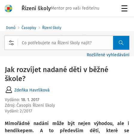
Řízení školy
Mentor pro vaši ředitelnu
Menu
Domů
Časopisy
Řízení školy
Rozšířené vyhledávání
Jak rozvíjet nadané děti v běžné
škole?
Zdeňka Havrlíková
Vydáno
:
18. 1. 2017
Zdroj
:
Časopis Řízení školy
Vydání:
2/2017
Mimořádné nadání může být nejen výhodou, ale i
hendikepem. A to především dětí, které se