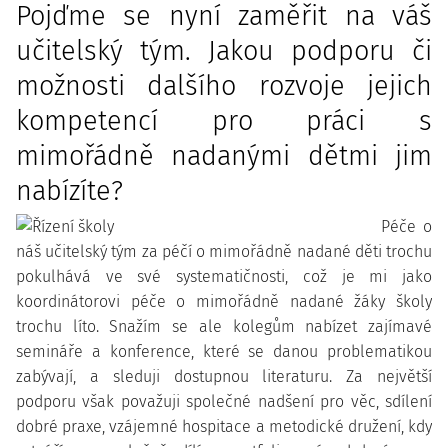
Pojďme se nyní zaměřit na váš
učitelský tým. Jakou podporu či
možnosti dalšího rozvoje jejich
kompetencí pro práci s
mimořádně nadanými dětmi jim
nabízíte?
Péče o
náš učitelský tým za péčí o mimořádně nadané děti trochu
pokulhává ve své systematičnosti, což je mi jako
koordinátorovi péče o mimořádně nadané žáky školy
trochu líto. Snažím se ale kolegům nabízet zajímavé
semináře a konference, které se danou problematikou
zabývají, a sleduji dostupnou literaturu. Za největší
podporu však považuji společné nadšení pro věc, sdílení
dobré praxe, vzájemné hospitace a metodické družení, kdy