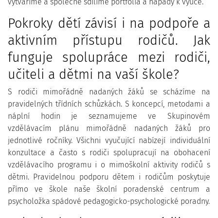
vytváříme a společně sdílíme portfolia a nápady k výuce.
Pokroky dětí závisí i na podpoře a
aktivním přístupu rodičů. Jak
funguje spolupráce mezi rodiči,
učiteli a dětmi na vaší škole?
S rodiči mimořádně nadaných žáků se scházíme na
pravidelných třídních schůzkách. S koncepcí, metodami a
náplní hodin je seznamujeme ve Skupinovém
vzdělávacím plánu mimořádně nadaných žáků pro
jednotlivé ročníky. Všichni vyučující nabízejí individuální
konzultace a často s rodiči spolupracují na obohacení
vzdělávacího programu i o mimoškolní aktivity rodičů s
dětmi. Pravidelnou podporu dětem i rodičům poskytuje
přímo ve škole naše školní poradenské centrum a
psycholožka spádové pedagogicko-psychologické poradny.