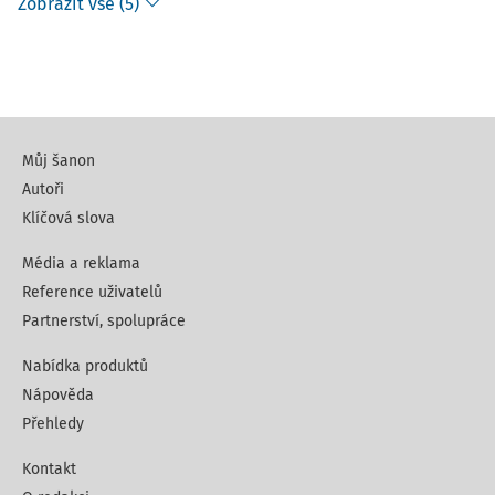
Zobrazit vše (5)
Můj šanon
Autoři
Klíčová slova
Média a reklama
Reference uživatelů
Partnerství, spolupráce
Nabídka produktů
Nápověda
Přehledy
Kontakt