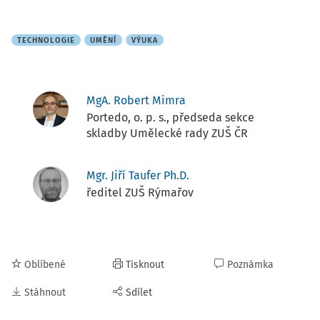
TECHNOLOGIE
UMĚNÍ
VÝUKA
MgA. Robert Mimra
Portedo, o. p. s., předseda sekce
skladby Umělecké rady ZUŠ ČR
Mgr. Jiří Taufer Ph.D.
ředitel ZUŠ Rýmařov
Oblíbené
Tisknout
Poznámka
Stáhnout
Sdílet