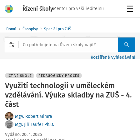
Řízení školy
Mentor pro vaši ředitelnu
Menu
Domů
Časopisy
Speciál pro ZUŠ
Rozšířené vyhledávání
ICT VE ŠKOLE
PEDAGOGICKÝ PROCES
Využití technologií v uměleckém
vzdělávání. Výuka skladby na ZUŠ - 4.
část
MgA. Robert Mimra
Mgr. Jiří Taufer Ph.D.
Vydáno
:
20. 1. 2025