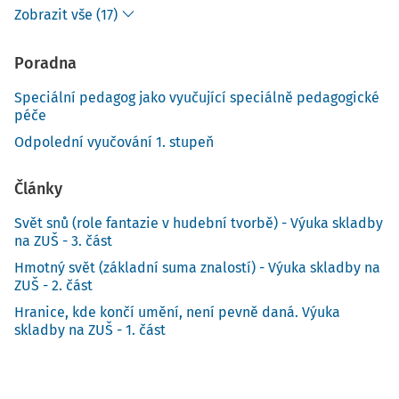
Zobrazit vše (17)
Poradna
Speciální pedagog jako vyučující speciálně pedagogické
péče
Odpolední vyučování 1. stupeň
Články
Svět snů (role fantazie v hudební tvorbě) - Výuka skladby
na ZUŠ - 3. část
Hmotný svět (základní suma znalostí) - Výuka skladby na
ZUŠ - 2. část
Hranice, kde končí umění, není pevně daná. Výuka
skladby na ZUŠ - 1. část