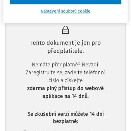
Máte předplatné?
Přihlaste se.
Nastavení souborů cookie
Tento dokument je jen pro
předplatitele.
Nemáte předplatné? Nevadí!
Zaregistrujte se, zadejte telefonní
číslo a získejte
zdarma plný přístup do webové
aplikace na 14 dnů.
Se zkušební verzí můžete 14 dní
bezplatně: