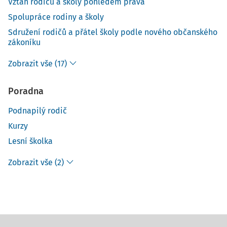
Vztah rodičů a školy pohledem práva
Spolupráce rodiny a školy
Sdružení rodičů a přátel školy podle nového občanského
zákoníku
Zobrazit vše (17)
Poradna
Podnapilý rodič
Kurzy
Lesní školka
Zobrazit vše (2)