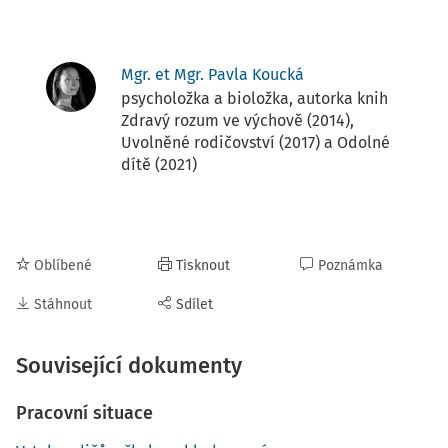
Mgr. et Mgr. Pavla Koucká
psycholožka a bioložka, autorka knih
Zdravý rozum ve výchově (2014),
Uvolněné rodičovství (2017) a Odolné
dítě (2021)
Oblíbené
Tisknout
Poznámka
Stáhnout
Sdílet
Související dokumenty
Pracovní situace