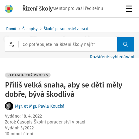
Řízení školy
Mentor pro vaši ředitelnu
Menu
Domů
Časopisy
Školní poradenství v praxi
Rozšířené vyhledávání
PEDAGOGICKÝ PROCES
Příliš velká snaha, aby se děti měly
dobře, bývá škodlivá
Mgr. et Mgr. Pavla Koucká
Vydáno
:
18. 4. 2022
Zdroj
:
Časopis Školní poradenství v praxi
Vydání:
3/2022
10 minut čtení