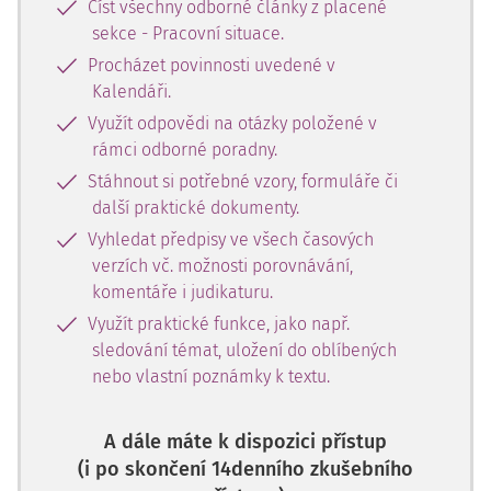
Číst všechny odborné články z placené
sekce - Pracovní situace.
Procházet povinnosti uvedené v
Kalendáři.
Využít odpovědi na otázky položené v
rámci odborné poradny.
Stáhnout si potřebné vzory, formuláře či
další praktické dokumenty.
Vyhledat předpisy ve všech časových
verzích vč. možnosti porovnávání,
komentáře i judikaturu.
Využít praktické funkce, jako např.
sledování témat, uložení do oblíbených
nebo vlastní poznámky k textu.
A dále máte k dispozici přístup
(i po skončení 14denního zkušebního