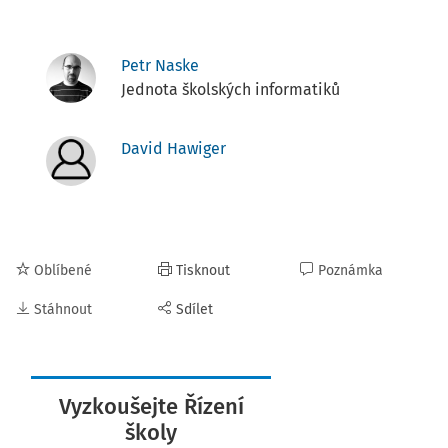
Petr Naske
Jednota školských informatiků
David Hawiger
Oblíbené
Tisknout
Poznámka
Stáhnout
Sdílet
Vyzkoušejte Řízení
školy