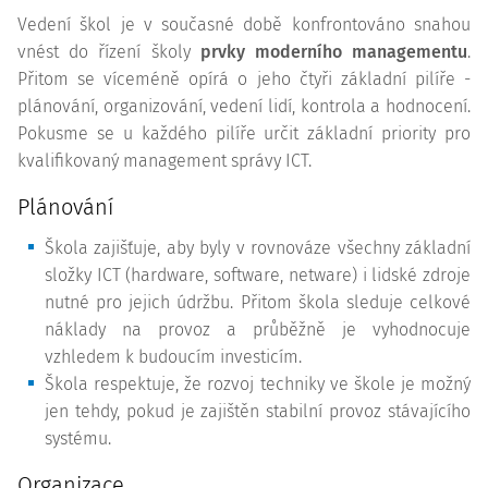
Vedení škol je v současné době konfrontováno snahou
vnést do řízení školy
prvky moderního managementu
.
Přitom se víceméně opírá o jeho čtyři základní pilíře -
plánování, organizování, vedení lidí, kontrola a hodnocení.
Pokusme se u každého pilíře určit základní priority pro
kvalifikovaný management správy ICT.
Plánování
Škola zajišťuje, aby byly v rovnováze všechny základní
složky ICT (hardware, software, netware) i lidské zdroje
nutné pro jejich údržbu. Přitom škola sleduje celkové
náklady na provoz a průběžně je vyhodnocuje
vzhledem k budoucím investicím.
Škola respektuje, že rozvoj techniky ve škole je možný
jen tehdy, pokud je zajištěn stabilní provoz stávajícího
systému.
Organizace