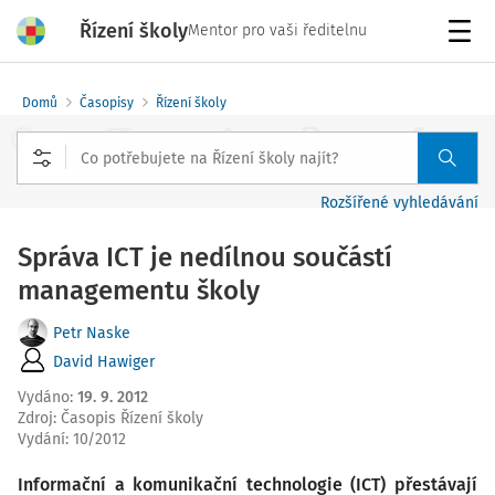
Řízení školy
Mentor pro vaši ředitelnu
Menu
Domů
Časopisy
Řízení školy
Rozšířené vyhledávání
Správa ICT je nedílnou součástí
managementu školy
Petr Naske
David Hawiger
Vydáno
:
19. 9. 2012
Zdroj
:
Časopis Řízení školy
Vydání:
10/2012
Informační a komunikační technologie (ICT) přestávají