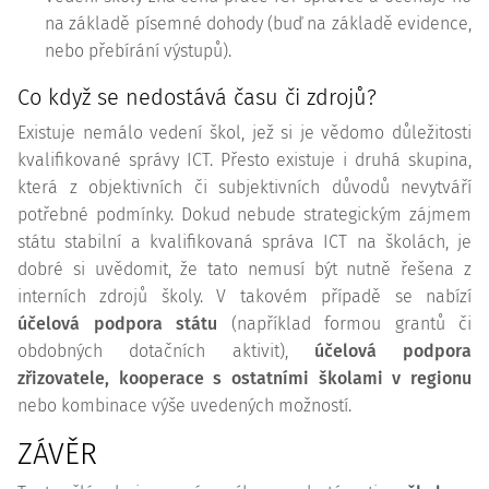
na základě písemné dohody (buď na základě evidence,
nebo přebírání výstupů).
Co když se nedostává času či zdrojů?
Existuje nemálo vedení škol, jež si je vědomo důležitosti
kvalifikované správy ICT. Přesto existuje i druhá skupina,
která z objektivních či subjektivních důvodů nevytváří
potřebné podmínky. Dokud nebude strategickým zájmem
státu stabilní a kvalifikovaná správa ICT na školách, je
dobré si uvědomit, že tato nemusí být nutně řešena z
interních zdrojů školy. V takovém případě se nabízí
účelová podpora státu
(například formou grantů či
obdobných dotačních aktivit),
účelová podpora
zřizovatele, kooperace s ostatními školami v regionu
nebo kombinace výše uvedených možností.
ZÁVĚR