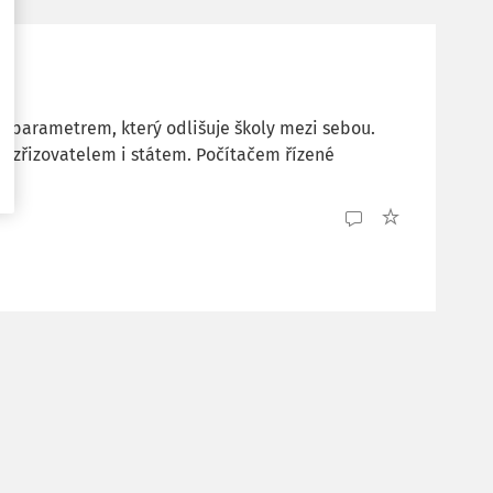
ví parametrem, který odlišuje školy mezi sebou.
i, zřizovatelem i státem. Počítačem řízené