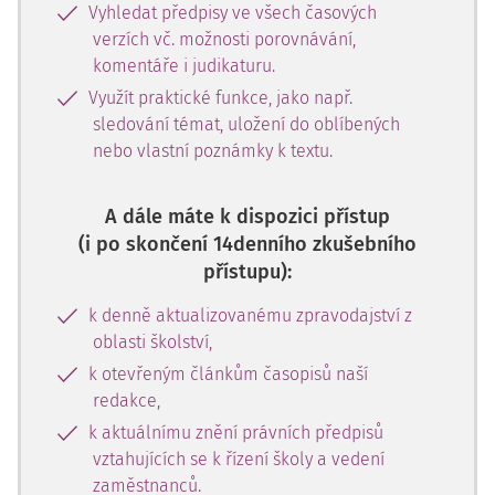
Vyhledat předpisy ve všech časových
verzích vč. možnosti porovnávání,
komentáře i judikaturu.
Využít praktické funkce, jako např.
sledování témat, uložení do oblíbených
nebo vlastní poznámky k textu.
A dále máte k dispozici přístup
(i po skončení 14denního zkušebního
přístupu):
k denně aktualizovanému zpravodajství z
oblasti školství,
k otevřeným článkům časopisů naší
redakce,
k aktuálnímu znění právních předpisů
vztahujících se k řízení školy a vedení
zaměstnanců.