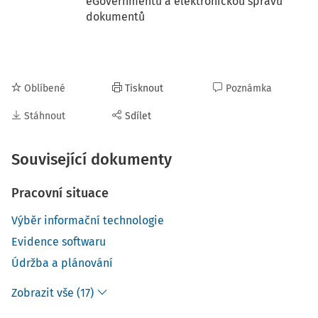
eGovernmentu a elektronickou správu
dokumentů
Oblíbené
Tisknout
Poznámka
Stáhnout
Sdílet
Související dokumenty
Pracovní situace
Výběr informační technologie
Evidence softwaru
Údržba a plánování
Zobrazit vše (17)