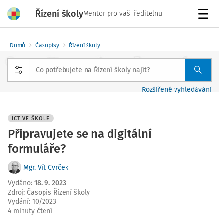
Řízení školy
Mentor pro vaši ředitelnu
Menu
Domů
Časopisy
Řízení školy
Rozšířené vyhledávání
ICT VE ŠKOLE
Připravujete se na digitální
formuláře?
Mgr. Vít Cvrček
Vydáno
:
18. 9. 2023
Zdroj
:
Časopis Řízení školy
Vydání:
10/2023
4 minuty čtení