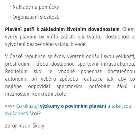
Náklady na pomůcky
Organizační složitost.
Plavání patří k základním životním dovednostem
. Cílem
výuky plavání by mělo zajistit její kvalitu, dostupnost a
vytvoření bezpečného vztahu k vodě.
V České republice se školy výrazně odlišují svou velikostí,
prostředím i třeba dostupnou sportovní infrastrukturou.
Ředitelům škol je vhodné ponechat dostatečnou
autonomii při výběru způsobu realizace tak, aby co
nejlépe odpovídal specifickým potřebám žáků i
možnostem konkrétní školy.
==>>
Co ukazují
výzkumy o povinném plavání
a jaké jsou
zkušenosti škol
?
Zdroj: Řízení školy