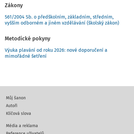
Zákony
561/2004 Sb. o předškolním, základním, středním,
vyšším odborném a jiném vzdělávání (školský zákon)
Metodické pokyny
Výuka plavání od roku 2026: nové doporučení a
mimořádné šetření
Můj šanon
Autoři
Klíčová slova
Média a reklama
Reference uživatelů