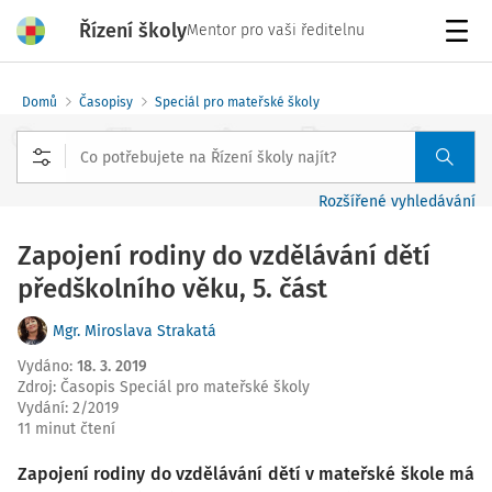
Řízení školy
Mentor pro vaši ředitelnu
Menu
Domů
Časopisy
Speciál pro mateřské školy
Rozšířené vyhledávání
Zapojení rodiny do vzdělávání dětí
předškolního věku, 5. část
Mgr. Miroslava Strakatá
Vydáno
:
18. 3. 2019
Zdroj
:
Časopis Speciál pro mateřské školy
Vydání:
2/2019
11 minut čtení
Zapojení rodiny do vzdělávání dětí v mateřské škole má