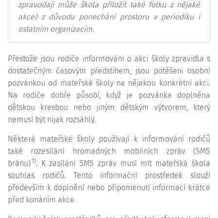
zpravodaji může škola přiložit také fotku z nějaké
akce) z důvodu ponechání prostoru v periodiku i
ostatním organizacím.
Přestože jsou rodiče informováni o akci školy zpravidla s
dostatečným časovým předstihem, jsou potěšeni osobní
pozvánkou od mateřské školy na nějakou konkrétní akci.
Na rodiče dobře působí, když je pozvánka doplněna
dětskou kresbou nebo jiným dětským výtvorem, který
nemusí být nijak rozsáhlý.
Některé mateřské školy používají k informování rodičů
také rozesílání hromadných mobilních zpráv (SMS
1)
bránu)
. K zasílání SMS zpráv musí mít mateřská škola
souhlas rodičů. Tento informační prostředek slouží
především k doplnění nebo připomenutí informací krátce
před konáním akce.