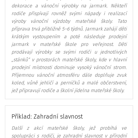
dekorace a vánoční výrobky na jarmark. Někteří
rodiče přispívají rovněž svými nápady i realizací
výroby vánoční výzdoby mateřské školy. Tato
příprava trvá přibližně 5–6 týdnů. Jarmark zahájí děti
krátkým vystoupením a poté následuje prodejní
jarmark v mateřské škole pro veřejnost. Děti
prodávají výrobky se svými rodiči u jednotlivých
„stánků“ v prostorách mateřské školy, kde v hlavní
prodejní místnosti dominuje vysoký vánoční strom.
Příjemnou vánoční atmosféru dále doplňuje zvuk
koled, vůně jehličí a perníčků a malé občerstvení,
jež připravují rodiče a školní jídelna mateřské školy.
Příklad: Zahradní slavnost
Další z akcí mateřské školy, jež probíhá ve
spolupráci s rodiči, je zahradní slavnost v přírodní