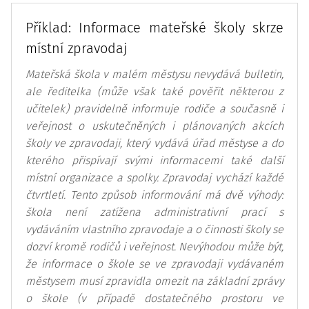
Příklad: Informace mateřské školy skrze
místní zpravodaj
Mateřská škola v malém městysu nevydává bulletin,
ale ředitelka (může však také pověřit některou z
učitelek) pravidelně informuje rodiče a současně i
veřejnost o uskutečněných i plánovaných akcích
školy ve zpravodaji, který vydává úřad městyse a do
kterého přispívají svými informacemi také další
místní organizace a spolky. Zpravodaj vychází každé
čtvrtletí. Tento způsob informování má dvě výhody:
škola není zatížena administrativní prací s
vydáváním vlastního zpravodaje a o činnosti školy se
dozví kromě rodičů i veřejnost. Nevýhodou může být,
že informace o škole se ve zpravodaji vydávaném
městysem musí zpravidla omezit na základní zprávy
o škole (v případě dostatečného prostoru ve