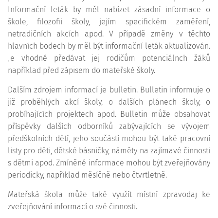
Informační leták by měl nabízet zásadní informace o
škole, filozofii školy, jejím specifickém zaměření,
netradičních akcích apod. V případě změny v těchto
hlavních bodech by měl být informační leták aktualizován.
Je vhodné předávat jej rodičům potenciálnch žáků
například před zápisem do mateřské školy.
Dalším zdrojem informací je bulletin. Bulletin informuje o
již proběhlých akcí školy, o dalších plánech školy, o
probíhajících projektech apod. Bulletin může obsahovat
příspěvky dalších odborníků zabývajících se vývojem
předškolních dětí, jeho součástí mohou být také pracovní
listy pro děti, dětské básničky, náměty na zajímavé činnosti
s dětmi apod. Zmíněné informace mohou být zveřejňovány
periodicky, například měsíčně nebo čtvrtletně.
Mateřská škola může také využít místní zpravodaj ke
zveřejňování informací o své činnosti.