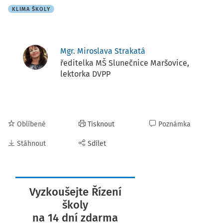
KLIMA ŠKOLY
Mgr. Miroslava Strakatá
ředitelka MŠ Slunečnice Maršovice,
lektorka DVPP
Oblíbené
Tisknout
Poznámka
Stáhnout
Sdílet
Vyzkoušejte Řízení
školy
na 14 dní zdarma