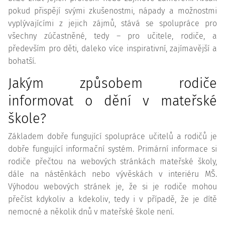
pokud přispějí svými zkušenostmi, nápady a možnostmi
vyplývajícími z jejich zájmů, stává se spolupráce pro
všechny zúčastněné, tedy – pro učitele, rodiče, a
především pro děti, daleko více inspirativní, zajímavější a
bohatší.
Jakým způsobem rodiče
informovat o dění v mateřské
škole?
Základem dobře fungující spolupráce učitelů a rodičů je
dobře fungující informační systém. Primární informace si
rodiče přečtou na webových stránkách mateřské školy,
dále na nástěnkách nebo vývěskách v interiéru MŠ.
Výhodou webových stránek je, že si je rodiče mohou
přečíst kdykoliv a kdekoliv, tedy i v případě, že je dítě
nemocné a několik dnů v mateřské škole není.