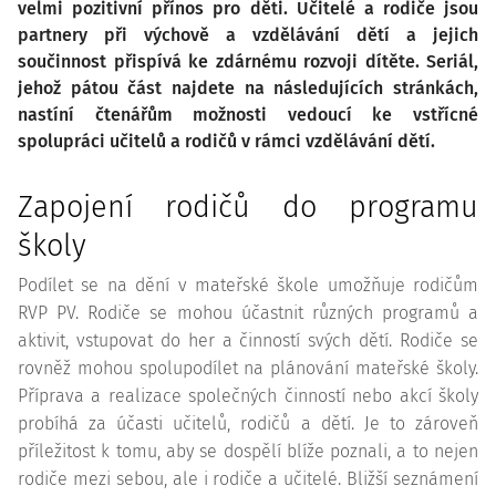
velmi pozitivní přínos pro děti. Učitelé a rodiče jsou
partnery při výchově a vzdělávání dětí a jejich
součinnost přispívá ke zdárnému rozvoji dítěte. Seriál,
jehož pátou část najdete na následujících stránkách,
nastíní čtenářům možnosti vedoucí ke vstřícné
spolupráci učitelů a rodičů v rámci vzdělávání dětí.
Zapojení rodičů do programu
školy
Podílet se na dění v mateřské škole umožňuje rodičům
RVP PV. Rodiče se mohou účastnit různých programů a
aktivit, vstupovat do her a činností svých dětí. Rodiče se
rovněž mohou spolupodílet na plánování mateřské školy.
Příprava a realizace společných činností nebo akcí školy
probíhá za účasti učitelů, rodičů a dětí. Je to zároveň
příležitost k tomu, aby se dospělí blíže poznali, a to nejen
rodiče mezi sebou, ale i rodiče a učitelé. Bližší seznámení