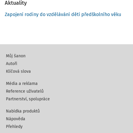
Aktuality
Zapojení rodiny do vzdělávání dětí předškolního věku
Můj šanon
Autoři
Klíčová slova
Média a reklama
Reference uživatelů
Partnerství, spolupráce
Nabídka produktů
Nápověda
Přehledy