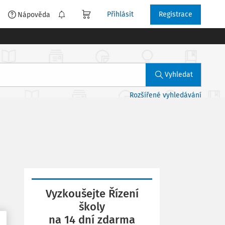
Přihlásit
Registrace
é
Nápověda
Vyhledat
Rozšířené vyhledávání
Vyzkoušejte Řízení
školy
na 14 dní zdarma