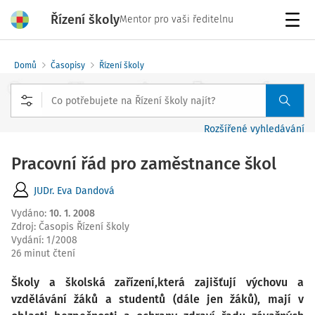
Řízení školy
Mentor pro vaši ředitelnu
Menu
Domů
Časopisy
Řízení školy
Rozšířené vyhledávání
Pracovní řád pro zaměstnance škol
JUDr. Eva Dandová
Vydáno
:
10. 1. 2008
Zdroj
:
Časopis Řízení školy
Vydání:
1/2008
26 minut čtení
Školy a školská zařízení,která zajišťují výchovu a
vzdělávání žáků a studentů (dále jen žáků), mají v