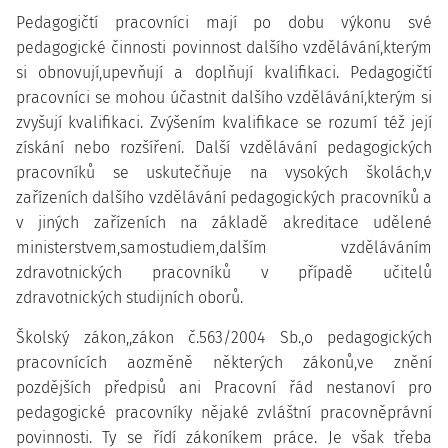
Pedagogičtí pracovníci mají po dobu výkonu své
pedagogické činnosti povinnost dalšího vzdělávání,kterým
si obnovují,upevňují a doplňují kvalifikaci. Pedagogičtí
pracovníci se mohou účastnit dalšího vzdělávání,kterým si
zvyšují kvalifikaci. Zvýšením kvalifikace se rozumí též její
získání nebo rozšíření. Další vzdělávání pedagogických
pracovníků se uskutečňuje na vysokých školách,v
zařízeních dalšího vzdělávání pedagogických pracovníků a
v jiných zařízeních na základě akreditace udělené
ministerstvem,samostudiem,dalším vzděláváním
zdravotnických pracovníků v případě učitelů
zdravotnických studijních oborů.
Školský zákon,,zákon č.563/2004 Sb.,o pedagogických
pracovnících aozměně některých zákonů,ve znění
pozdějších předpisů ani Pracovní řád nestanoví pro
pedagogické pracovníky nějaké zvláštní pracovněprávní
povinnosti. Ty se řídí zákoníkem práce. Je však třeba