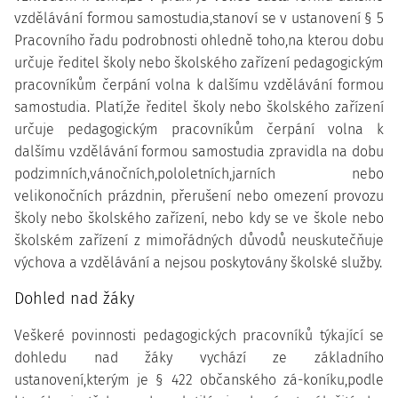
vzdělávání formou samostudia,stanoví se v ustanovení § 5
Pracovního řadu podrobnosti ohledně toho,na kterou dobu
určuje ředitel školy nebo školského zařízení pedagogickým
pracovníkům čerpání volna k dalšímu vzdělávání formou
samostudia. Platí,že ředitel školy nebo školského zařízení
určuje pedagogickým pracovníkům čerpání volna k
dalšímu vzdělávání formou samostudia zpravidla na dobu
podzimních,vánočních,pololetních,jarních nebo
velikonočních prázdnin, přerušení nebo omezení provozu
školy nebo školského zařízení, nebo kdy se ve škole nebo
školském zařízení z mimořádných důvodů neuskutečňuje
výchova a vzdělávání a nejsou poskytovány školské služby.
Dohled nad žáky
Veškeré povinnosti pedagogických pracovníků týkající se
dohledu nad žáky vychází ze základního
ustanovení,kterým je § 422 občanského zá-koníku,podle