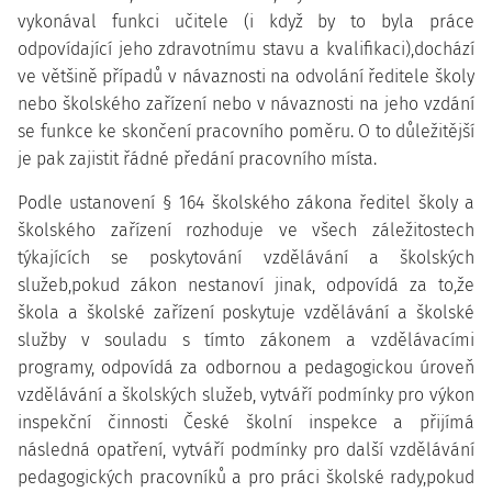
vykonával funkci učitele (i když by to byla práce
odpovídající jeho zdravotnímu stavu a kvalifikaci),dochází
ve většině případů v návaznosti na odvolání ředitele školy
nebo školského zařízení nebo v návaznosti na jeho vzdání
se funkce ke skončení pracovního poměru. O to důležitější
je pak zajistit řádné předání pracovního místa.
Podle ustanovení § 164 školského zákona ředitel školy a
školského zařízení rozhoduje ve všech záležitostech
týkajících se poskytování vzdělávání a školských
služeb,pokud zákon nestanoví jinak, odpovídá za to,že
škola a školské zařízení poskytuje vzdělávání a školské
služby v souladu s tímto zákonem a vzdělávacími
programy, odpovídá za odbornou a pedagogickou úroveň
vzdělávání a školských služeb, vytváří podmínky pro výkon
inspekční činnosti České školní inspekce a přijímá
následná opatření, vytváří podmínky pro další vzdělávání
pedagogických pracovníků a pro práci školské rady,pokud