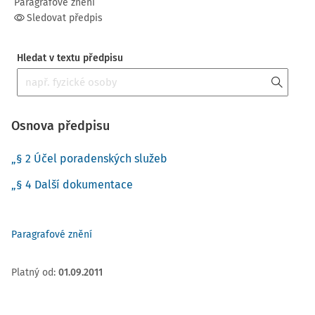
Paragrafové znění
Sledovat předpis
Hledat v textu předpisu
Osnova předpisu
„§ 2 Účel poradenských služeb
„§ 4 Další dokumentace
Paragrafové znění
Platný od
:
01.09.2011