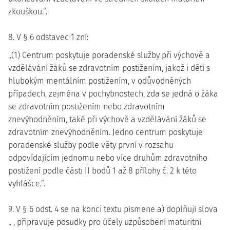
zkouškou.“.
8. V § 6 odstavec 1 zní:
„(1) Centrum poskytuje poradenské služby při výchově a
vzdělávání žáků se zdravotním postižením, jakož i dětí s
hlubokým mentálním postižením, v odůvodněných
případech, zejména v pochybnostech, zda se jedná o žáka
se zdravotním postižením nebo zdravotním
znevýhodněním, také při výchově a vzdělávání žáků se
zdravotním znevýhodněním. Jedno centrum poskytuje
poradenské služby podle věty první v rozsahu
odpovídajícím jednomu nebo více druhům zdravotního
postižení podle části II bodů 1 až 8 přílohy č. 2 k této
vyhlášce.“.
9. V § 6 odst. 4 se na konci textu písmene a) doplňují slova
„ , připravuje posudky pro účely uzpůsobení maturitní