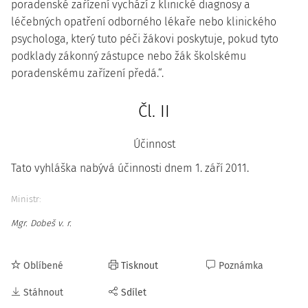
poradenské zařízení vychází z klinické diagnosy a
léčebných opatření odborného lékaře nebo klinického
psychologa, který tuto péči žákovi poskytuje, pokud tyto
podklady zákonný zástupce nebo žák školskému
poradenskému zařízení předá.“.
Čl. II
Účinnost
Tato vyhláška nabývá účinnosti dnem 1. září 2011.
Ministr:
Mgr. Dobeš v. r.
Oblíbené
Tisknout
Poznámka
Stáhnout
Sdílet