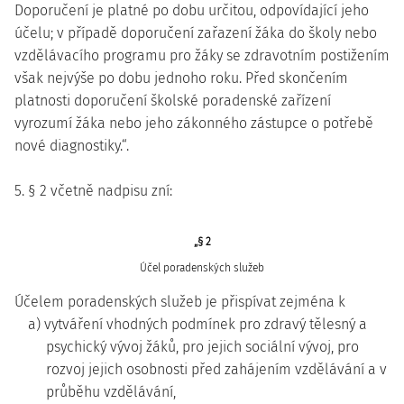
Doporučení je platné po dobu určitou, odpovídající jeho
účelu; v případě doporučení zařazení žáka do školy nebo
vzdělávacího programu pro žáky se zdravotním postižením
však nejvýše po dobu jednoho roku. Před skončením
platnosti doporučení školské poradenské zařízení
vyrozumí žáka nebo jeho zákonného zástupce o potřebě
nové diagnostiky.“.
5. § 2 včetně nadpisu zní:
„§ 2
Účel poradenských služeb
Účelem poradenských služeb je přispívat zejména k
a) vytváření vhodných podmínek pro zdravý tělesný a
psychický vývoj žáků, pro jejich sociální vývoj, pro
rozvoj jejich osobnosti před zahájením vzdělávání a v
průběhu vzdělávání,