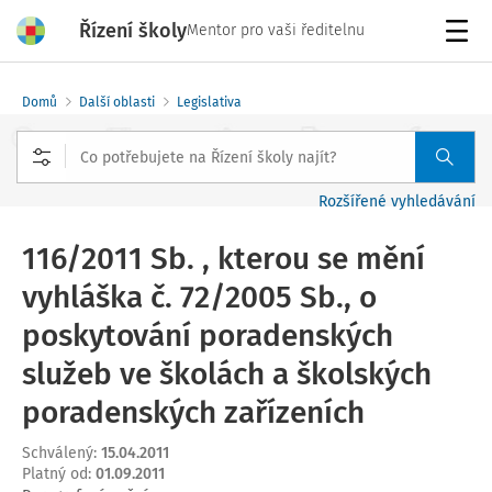
Řízení školy
Mentor pro vaši ředitelnu
Menu
Domů
Další oblasti
Legislativa
Rozšířené vyhledávání
116/2011 Sb. , kterou se mění
vyhláška č. 72/2005 Sb., o
poskytování poradenských
služeb ve školách a školských
poradenských zařízeních
Schválený
:
15.04.2011
Platný od
:
01.09.2011