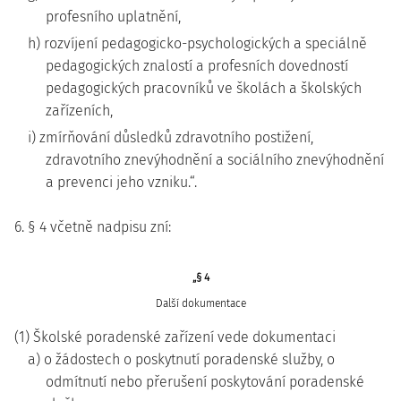
profesního uplatnění,
h) rozvíjení pedagogicko-psychologických a speciálně
pedagogických znalostí a profesních dovedností
pedagogických pracovníků ve školách a školských
zařízeních,
i) zmírňování důsledků zdravotního postižení,
zdravotního znevýhodnění a sociálního znevýhodnění
a prevenci jeho vzniku.“.
6. § 4 včetně nadpisu zní:
„§ 4
Další dokumentace
(1) Školské poradenské zařízení vede dokumentaci
a) o žádostech o poskytnutí poradenské služby, o
odmítnutí nebo přerušení poskytování poradenské