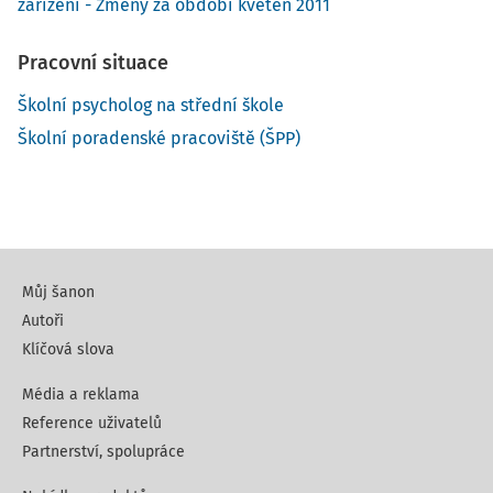
zařízení - Změny za období květen 2011
Pracovní situace
Školní psycholog na střední škole
Školní poradenské pracoviště (ŠPP)
Můj šanon
Autoři
Klíčová slova
Média a reklama
Reference uživatelů
Partnerství, spolupráce