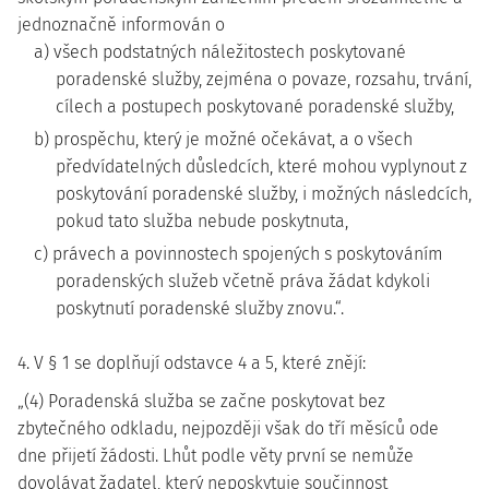
jednoznačně informován o
a) všech podstatných náležitostech poskytované
poradenské služby, zejména o povaze, rozsahu, trvání,
cílech a postupech poskytované poradenské služby,
b) prospěchu, který je možné očekávat, a o všech
předvídatelných důsledcích, které mohou vyplynout z
poskytování poradenské služby, i možných následcích,
pokud tato služba nebude poskytnuta,
c) právech a povinnostech spojených s poskytováním
poradenských služeb včetně práva žádat kdykoli
poskytnutí poradenské služby znovu.“.
4. V § 1 se doplňují odstavce 4 a 5, které znějí:
„(4) Poradenská služba se začne poskytovat bez
zbytečného odkladu, nejpozději však do tří měsíců ode
dne přijetí žádosti. Lhůt podle věty první se nemůže
dovolávat žadatel, který neposkytuje součinnost