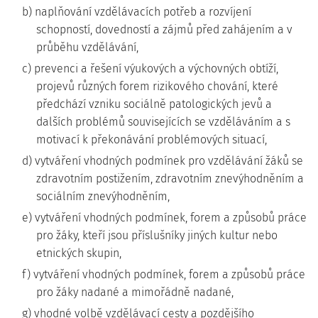
b) naplňování vzdělávacích potřeb a rozvíjení
schopností, dovedností a zájmů před zahájením a v
průběhu vzdělávání,
c) prevenci a řešení výukových a výchovných obtíží,
projevů různých forem rizikového chování, které
předchází vzniku sociálně patologických jevů a
dalších problémů souvisejících se vzděláváním a s
motivací k překonávání problémových situací,
d) vytváření vhodných podmínek pro vzdělávání žáků se
zdravotním postižením, zdravotním znevýhodněním a
sociálním znevýhodněním,
e) vytváření vhodných podmínek, forem a způsobů práce
pro žáky, kteří jsou příslušníky jiných kultur nebo
etnických skupin,
f) vytváření vhodných podmínek, forem a způsobů práce
pro žáky nadané a mimořádně nadané,
g) vhodné volbě vzdělávací cesty a pozdějšího