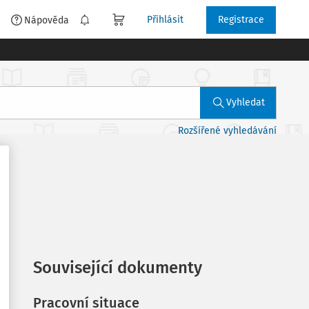
Přihlásit
Registrace
é
Nápověda
Vyhledat
Rozšířené vyhledávání
Související dokumenty
Pracovní situace