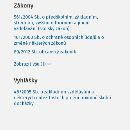
Zákony
561/2004 Sb. o předškolním, základním,
středním, vyšším odborném a jiném
vzdělávání (školský zákon)
101/2000 Sb. o ochraně osobních údajů a o
změně některých zákonů
89/2012 Sb. občanský zákoník
Zobrazit vše (1)
Vyhlášky
48/2005 Sb. o základním vzdělávání a
některých náležitostech plnění povinné školní
docházky