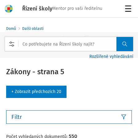
Řízení školy
Mentor pro vaši ředitelnu
Menu
Domů
Další oblasti
Rozšířené vyhledávání
Zákony - strana 5
+ Zobrazit předchozích 20
Filtr
550
Počet vyhledaných dokumentů: