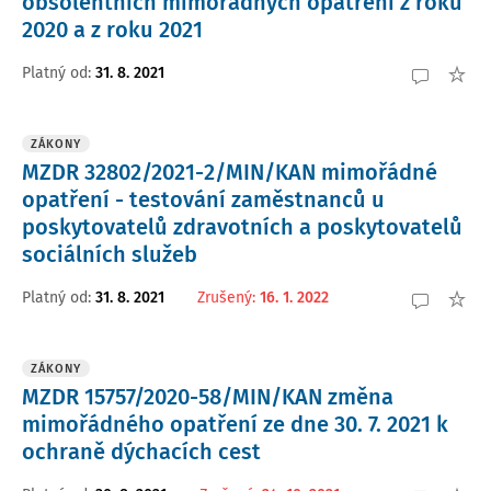
obsolentních mimořádných opatření z roku
2020 a z roku 2021
Platný od
:
31. 8. 2021
ZÁKONY
MZDR 32802/2021-2/MIN/KAN mimořádné
opatření - testování zaměstnanců u
poskytovatelů zdravotních a poskytovatelů
sociálních služeb
Platný od
:
31. 8. 2021
Zrušený
:
16. 1. 2022
ZÁKONY
MZDR 15757/2020-58/MIN/KAN změna
mimořádného opatření ze dne 30. 7. 2021 k
ochraně dýchacích cest