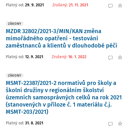
Platný od
:
29. 9. 2021
Zrušený
:
21. 11. 2021
ZÁKONY
MZDR 32802/2021-3/MIN/KAN změna
mimořádného opatření - testování
zaměstnanců a klientů v dlouhodobé péči
Platný od
:
12. 9. 2021
Zrušený
:
16. 1. 2022
ZÁKONY
MSMT-22387/2021-2 normativů pro školy a
školní družiny v regionálním školství
územních samosprávných celků na rok 2021
(stanovených v příloze č. 1 materiálu č.j.
MSMT-203/2021)
Platný od
:
31. 8. 2021