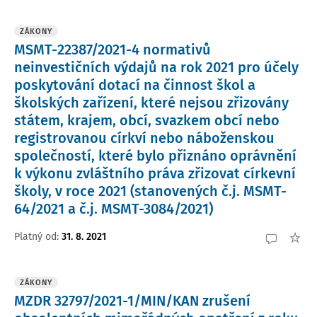
ZÁKONY
MSMT-22387/2021-4 normativů
neinvestičních výdajů na rok 2021 pro účely
poskytování dotací na činnost škol a
školských zařízení, které nejsou zřizovány
státem, krajem, obcí, svazkem obcí nebo
registrovanou církví nebo náboženskou
společností, které bylo přiznáno oprávnění
k výkonu zvláštního práva zřizovat církevní
školy, v roce 2021 (stanovených č.j. MSMT-
64/2021 a č.j. MSMT-3084/2021)
Platný od
:
31. 8. 2021
ZÁKONY
MZDR 32797/2021-1/MIN/KAN zrušení