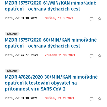
MZDR 15757/2020-61/MIN/KAN mimořádné
opatření - ochrana dýchacích cest
Platný od
:
31. 10. 2021
Zrušený
:
13. 3. 2022
ZÁKONY
MZDR 15757/2020-60/MIN/KAN mimořádné
opatření - ochrana dýchacích cest
Platný od
:
24. 10. 2021
Zrušený
:
31. 10. 2021
ZÁKONY
MZDR 47828/2020-30/MIN/KAN mimořádné
opatření k testování obyvatel na
přítomnost viru SARS CoV-2
Platný od
:
31. 10. 2021
Zrušený
:
21. 11. 2021