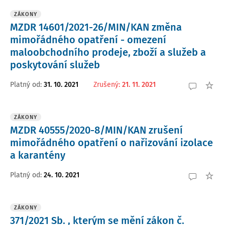
ZÁKONY
MZDR 14601/2021-26/MIN/KAN změna
mimořádného opatření - omezení
maloobchodního prodeje, zboží a služeb a
poskytování služeb
Platný od
:
31. 10. 2021
Zrušený
:
21. 11. 2021
ZÁKONY
MZDR 40555/2020-8/MIN/KAN zrušení
mimořádného opatření o nařizování izolace
a karantény
Platný od
:
24. 10. 2021
ZÁKONY
371/2021 Sb. , kterým se mění zákon č.