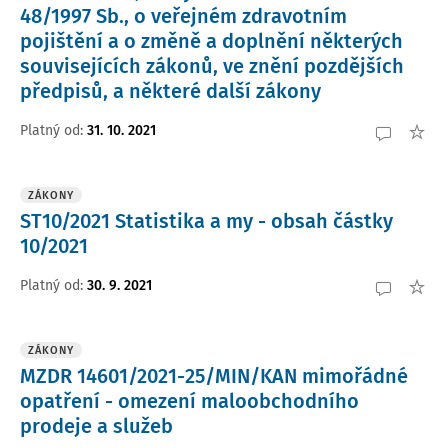
48/1997 Sb., o veřejném zdravotním
pojištění a o změně a doplnění některých
souvisejících zákonů, ve znění pozdějších
předpisů, a některé další zákony
Platný od
:
31. 10. 2021
ZÁKONY
ST10/2021 Statistika a my - obsah částky
10/2021
Platný od
:
30. 9. 2021
ZÁKONY
MZDR 14601/2021-25/MIN/KAN mimořádné
opatření - omezení maloobchodního
prodeje a služeb