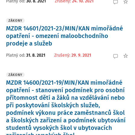
Platný od
:
30. 8. 2021
Zrušený
:
24. 10. 2021
ZÁKONY
MZDR 14601/2021-23/MIN/KAN mimořádné
opatření - omezení maloobchodního
prodeje a služeb
Platný od
:
31. 8. 2021
Zrušený
:
29. 9. 2021
ZÁKONY
MZDR 14600/2021-19/MIN/KAN mimořádné
opatření - stanovení podmínek pro osobní
přítomnost dětí a žáků na vzdělávání nebo
při poskytování školských služeb,
podmínek výkonu práce zaměstnanců škol
a školských zařízení a podmínek ubytování
studentů vysokých škol v ubytovacích