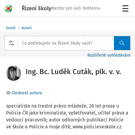
Řízení školy
Mentor pro vaši ředitelnu
Menu
Domů
Autoři
Rozšířené vyhledávání
Ing. Bc. Luděk Cuták, plk. v. v.
Sledovat autora
specialista na trestní právo mládeže, 28 let praxe u
Policie ČR jako kriminalista, vyšetřovatel, učitel práva a
vedoucí pracovník; autor odborných publikací Policie
ve škole a Policie a moje dítě; www.policieveskole.cz