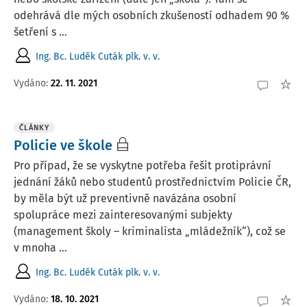
odehrává dle mých osobních zkušeností odhadem 90 %
šetření s ...
Ing. Bc. Luděk Cuták plk. v. v.
Vydáno:
22. 11. 2021
ČLÁNKY
Policie ve škole
Pro případ, že se vyskytne potřeba řešit protiprávní
jednání žáků nebo studentů prostřednictvím Policie ČR,
by měla být už preventivně navázána osobní
spolupráce mezi zainteresovanými subjekty
(management školy – kriminalista „mládežník“), což se
v mnoha ...
Ing. Bc. Luděk Cuták plk. v. v.
Vydáno:
18. 10. 2021