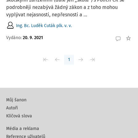
podrobněji nezabývá žádný zákon a z toho mohou
vyplývat nejasnosti, nepřesnosti a ...
Ing. Bc. Luděk Cuták plk. v. v.
Vydáno:
20. 9. 2021
1
Můj šanon
Autoři
Klíčová slova
Média a reklama
Reference uživatelů