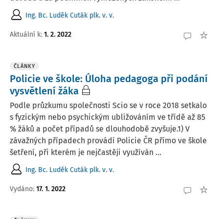
Ing. Bc. Luděk Cuták plk. v. v.
Aktuální k
:
1. 2. 2022
ČLÁNKY
Policie ve škole: Úloha pedagoga při podání
vysvětlení žáka
Podle průzkumu společnosti Scio se v roce 2018 setkalo
s fyzickým nebo psychickým ubližováním ve třídě až 85
% žáků a počet případů se dlouhodobě zvyšuje.1) V
závažných případech provádí Policie ČR přímo ve škole
šetření, při kterém je nejčastěji využíván ...
Ing. Bc. Luděk Cuták plk. v. v.
Vydáno:
17. 1. 2022