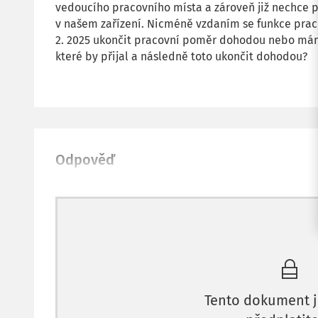
vedoucího pracovního místa a zároveň již nechce
v našem zařízení. Nicméně vzdaním se funkce prac
2. 2025 ukončit pracovní poměr dohodou nebo mám
které by přijal a následně toto ukončit dohodou?
Odpověď
Tento dokument j