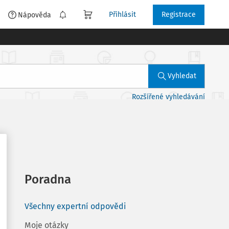
Přihlásit
Registrace
é
Nápověda
Vyhledat
Rozšířené vyhledávání
Poradna
Všechny expertní odpovědi
Moje otázky