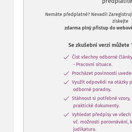
předplatite
Nemáte předplatné? Nevadí! Zaregistrujte
získejte
zdarma plný přístup do webové
Se zkušební verzí můžete 
Číst všechny odborné článk
- Pracovní situace.
Procházet povinnosti uvede
Využít odpovědi na otázky 
odborné poradny.
Stáhnout si potřebné vzory, 
praktické dokumenty.
Vyhledat předpisy ve všech
vč. možnosti porovnávání, 
judikaturu.