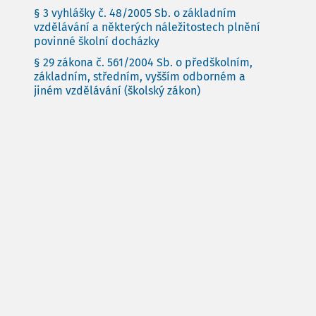
§ 3 vyhlášky č. 48/2005 Sb. o základním
vzdělávání a některých náležitostech plnění
povinné školní docházky
§ 29 zákona č. 561/2004 Sb. o předškolním,
základním, středním, vyšším odborném a
jiném vzdělávání (školský zákon)