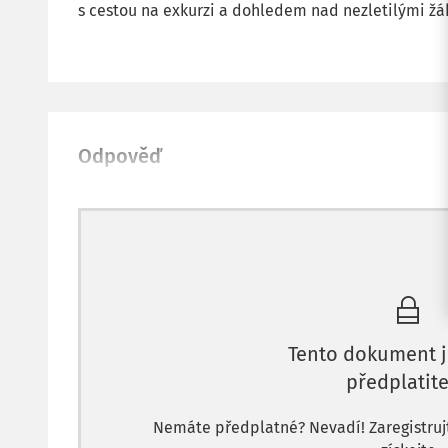
s cestou na exkurzi a dohledem nad nezletilými žá
Odpověď
Tento dokument j
předplatite
Nemáte předplatné? Nevadí! Zaregistrujte