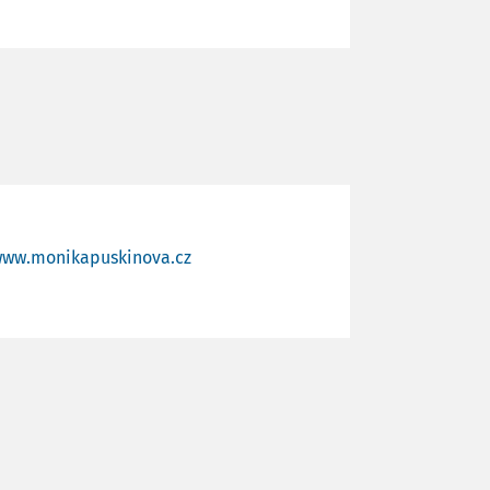
ww.monikapuskinova.cz