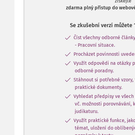
získejte
zdarma plný přístup do webové
Se zkušební verzí můžete 
Číst všechny odborné článk
- Pracovní situace.
Procházet povinnosti uvede
Využít odpovědi na otázky 
odborné poradny.
Stáhnout si potřebné vzory, 
praktické dokumenty.
Vyhledat předpisy ve všech
vč. možnosti porovnávání, 
judikaturu.
Využít praktické funkce, jak
témat, uložení do oblíbený