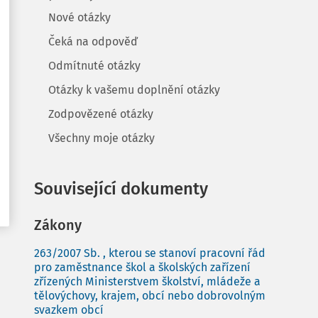
Nové otázky
Čeká na odpověď
Odmítnuté otázky
Otázky k vašemu doplnění otázky
Zodpovězené otázky
Všechny moje otázky
Související dokumenty
Zákony
263/2007 Sb. , kterou se stanoví pracovní řád
pro zaměstnance škol a školských zařízení
zřízených Ministerstvem školství, mládeže a
tělovýchovy, krajem, obcí nebo dobrovolným
svazkem obcí