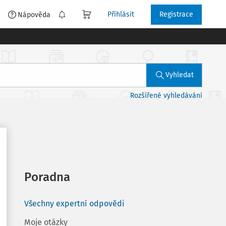
Přihlásit
Registrace
é
Nápověda
Vyhledat
Rozšířené vyhledávání
Poradna
Všechny expertní odpovědi
Moje otázky