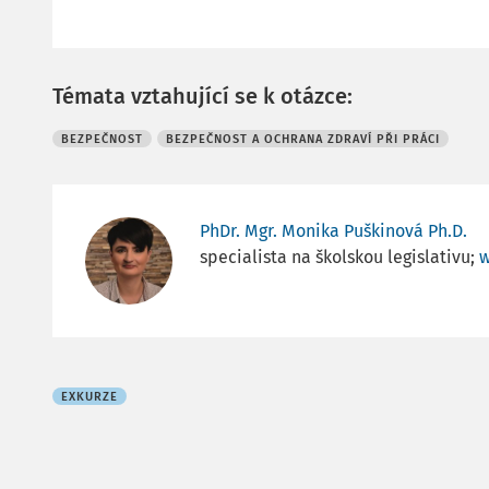
Témata vztahující se k otázce:
BEZPEČNOST
BEZPEČNOST A OCHRANA ZDRAVÍ PŘI PRÁCI
PhDr. Mgr. Monika Puškinová Ph.D.
specialista na školskou legislativu;
w
EXKURZE