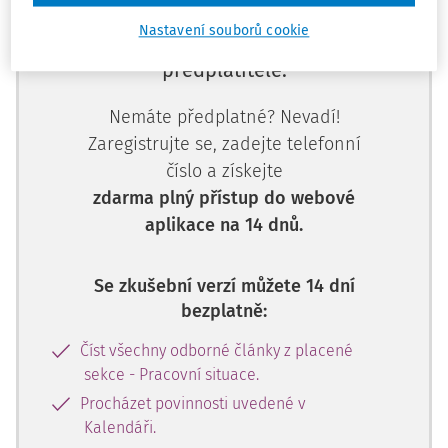
Nastavení souborů cookie
Tento dokument je jen pro
předplatitele.
Nemáte předplatné? Nevadí!
Zaregistrujte se, zadejte telefonní
číslo a získejte
zdarma plný přístup do webové
aplikace na 14 dnů.
Se zkušební verzí můžete 14 dní
bezplatně:
Číst všechny odborné články z placené
sekce - Pracovní situace.
Procházet povinnosti uvedené v
Kalendáři.