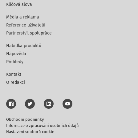
Klíčová slova
Média a reklama
Reference uživatelů
Partnerství, spolupráce
Nabídka produktů
Nápověda
Přehledy
Kontakt
O redakci
Obchodní podmínky
Informace o zpracování osobních údajů
Nastavení souborů cookie