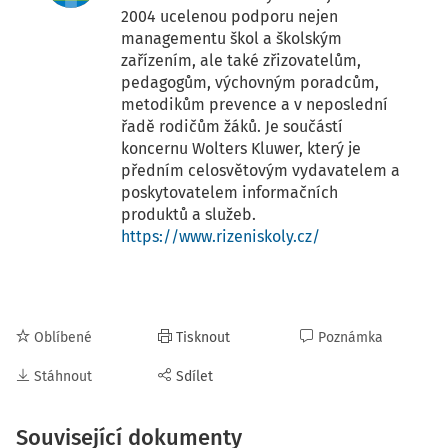
2004 ucelenou podporu nejen
managementu škol a školským
zařízením, ale také zřizovatelům,
pedagogům, výchovným poradcům,
metodikům prevence a v neposlední
řadě rodičům žáků. Je součástí
koncernu Wolters Kluwer, který je
předním celosvětovým vydavatelem a
poskytovatelem informačních
produktů a služeb.
https://www.rizeniskoly.cz/
Oblíbené
Tisknout
Poznámka
Stáhnout
Sdílet
Související dokumenty