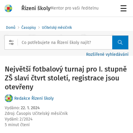
Řízení školy
Mentor pro vaši ředitelnu
Menu
Domů
Časopisy
Učitelský měsíčník
Rozšířené vyhledávání
Největší fotbalový turnaj pro I. stupně
ZŠ slaví čtvrt století, registrace jsou
otevřeny
Redakce Řízení školy
Vydáno
:
22. 1. 2024
Zdroj
:
Časopis Učitelský měsíčník
Vydání:
2/2024
5 minut čtení