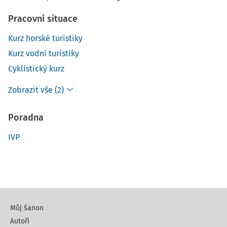
Pracovní situace
Kurz horské turistiky
Kurz vodní turistiky
Cyklistický kurz
Zobrazit vše (2)
Poradna
IVP
Můj šanon
Autoři