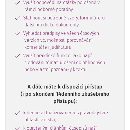
Využít odpovědi na otázky položené v
rámci odborné poradny.
Stáhnout si potřebné vzory, formuláře či
další praktické dokumenty.
Vyhledat předpisy ve všech časových
verzích vč. možnosti porovnávání,
komentáře i judikaturu.
Využít praktické funkce, jako např.
sledování témat, uložení do oblíbených
nebo vlastní poznámky k textu.
A dále máte k dispozici přístup
(i po skončení 14denního zkušebního
přístupu):
k denně aktualizovanému zpravodajství z
oblasti školství,
k otevřeným článkům časopisů naší