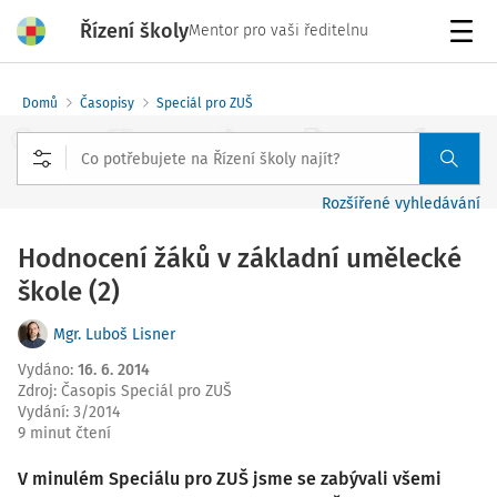
Řízení školy
Mentor pro vaši ředitelnu
Menu
Domů
Časopisy
Speciál pro ZUŠ
Rozšířené vyhledávání
Hodnocení žáků v základní umělecké
škole (2)
Mgr. Luboš Lisner
Vydáno
:
16. 6. 2014
Zdroj
:
Časopis Speciál pro ZUŠ
Vydání:
3/2014
9 minut čtení
V minulém Speciálu pro ZUŠ jsme se zabývali všemi