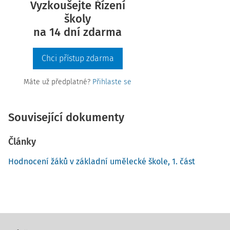
Vyzkoušejte Řízení
školy
na 14 dní zdarma
Chci přístup zdarma
Máte už předplatné?
Přihlaste se
Související dokumenty
Články
Hodnocení žáků v základní umělecké škole, 1. část