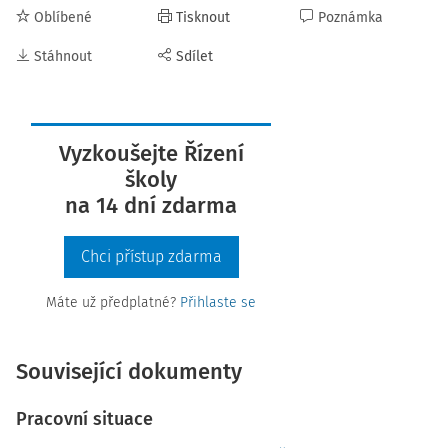
Oblíbené
Tisknout
Poznámka
Stáhnout
Sdílet
Vyzkoušejte Řízení
školy
na 14 dní zdarma
Chci přístup zdarma
Máte už předplatné?
Přihlaste se
Související dokumenty
Pracovní situace