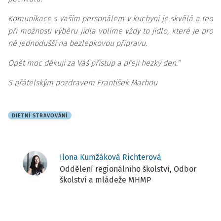
Komunikace s Vaším personálem v kuchyni je skvělá a teď
při možnosti výběru jídla volíme vždy to jídlo, které je pro
ně jednodušší na bezlepkovou přípravu.
Opět moc děkuji za Váš přístup a přeji hezký den.“
S přátelským pozdravem František Marhou
DIETNÍ STRAVOVÁNÍ
Ilona Kumžáková Richterová
Oddělení regionálního školství, Odbor
školství a mládeže MHMP