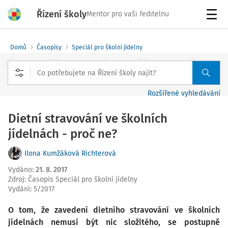
Řízení školy
Mentor pro vaši ředitelnu
Menu
Domů
Časopisy
Speciál pro školní jídelny
Rozšířené vyhledávání
Dietní stravování ve školních
jídelnách - proč ne?
Ilona Kumžáková Richterová
Vydáno
:
21. 8. 2017
Zdroj
:
Časopis Speciál pro školní jídelny
Vydání:
5/2017
O tom, že zavedení dietního stravování ve školních
jídelnách nemusí být nic složitého, se postupně