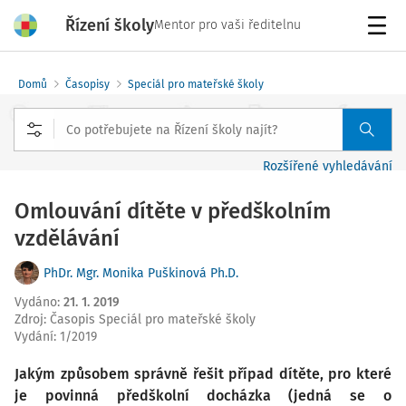
Řízení školy
Mentor pro vaši ředitelnu
Menu
Domů
Časopisy
Speciál pro mateřské školy
Rozšířené vyhledávání
Omlouvání dítěte v předškolním
vzdělávání
PhDr. Mgr. Monika Puškinová Ph.D.
Vydáno
:
21. 1. 2019
Zdroj
:
Časopis Speciál pro mateřské školy
Vydání:
1/2019
Jakým způsobem správně řešit případ dítěte, pro které
je povinná předškolní docházka (jedná se o