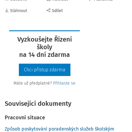
Stáhnout
Sdílet
Vyzkoušejte Řízení
školy
na 14 dní zdarma
Chci přístup zdarma
Máte už předplatné?
Přihlaste se
Související dokumenty
Pracovní situace
Způsob poskytování poradenských služeb školským