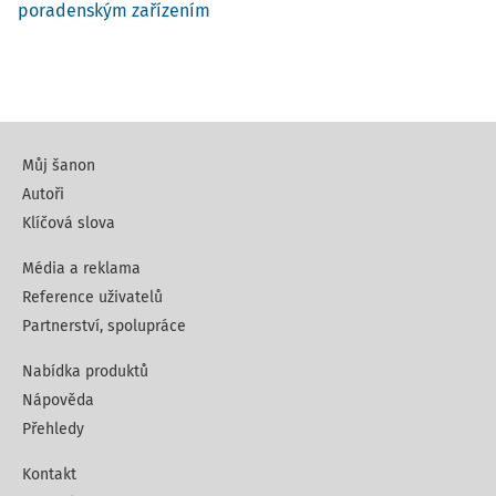
poradenským zařízením
Můj šanon
Autoři
Klíčová slova
Média a reklama
Reference uživatelů
Partnerství, spolupráce
Nabídka produktů
Nápověda
Přehledy
Kontakt