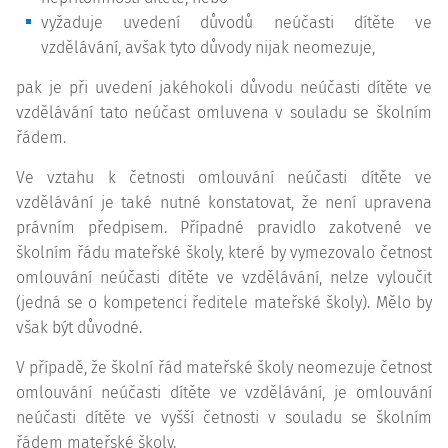
vyžaduje uvedení důvodů neúčasti dítěte ve
vzdělávání, avšak tyto důvody nijak neomezuje,
pak je při uvedení jakéhokoli důvodu neúčasti dítěte ve
vzdělávání tato neúčast omluvena v souladu se školním
řádem.
Ve vztahu k četnosti omlouvání neúčasti dítěte ve
vzdělávání je také nutné konstatovat, že není upravena
právním předpisem. Případné pravidlo zakotvené ve
školním řádu mateřské školy, které by vymezovalo četnost
omlouvání neúčasti dítěte ve vzdělávání, nelze vyloučit
(jedná se o kompetenci ředitele mateřské školy). Mělo by
však být důvodné.
V případě, že školní řád mateřské školy neomezuje četnost
omlouvání neúčasti dítěte ve vzdělávání, je omlouvání
neúčasti dítěte ve vyšší četnosti v souladu se školním
řádem mateřské školy.