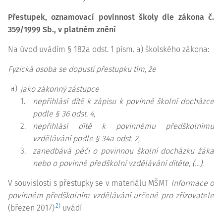
Přestupek, oznamovací povinnost školy dle zákona č.
359/1999 Sb., v platném znění
Na úvod uvádím § 182a odst. 1 písm. a) školského zákona:
Fyzická osoba se dopustí přestupku tím, že
a)
jako zákonný zástupce
1.
nepřihlásí dítě k zápisu k povinné školní docházce
podle § 36 odst. 4,
2.
nepřihlásí dítě k povinnému předškolnímu
vzdělávání podle § 34a odst. 2,
3.
zanedbává péči o povinnou školní docházku žáka
nebo o povinné předškolní vzdělávání dítěte, (…).
V souvislosti s přestupky se v materiálu MŠMT
Informace o
povinném předškolním vzdělávání určené pro zřizovatele
2)
(březen 2017)
uvádí