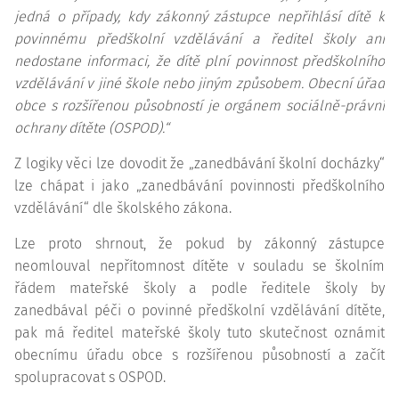
jedná o případy, kdy zákonný zástupce nepřihlásí dítě k
povinnému předškolní vzdělávání a ředitel školy ani
nedostane informaci, že dítě plní povinnost předškolního
vzdělávání v jiné škole nebo jiným způsobem. Obecní úřad
obce s rozšířenou působností je orgánem sociálně-právní
ochrany dítěte (OSPOD).“
Z logiky věci lze dovodit že „zanedbávání školní docházky“
lze chápat i jako „zanedbávání povinnosti předškolního
vzdělávání“ dle školského zákona.
Lze proto shrnout, že pokud by zákonný zástupce
neomlouval nepřítomnost dítěte v souladu se školním
řádem mateřské školy a podle ředitele školy by
zanedbával péči o povinné předškolní vzdělávání dítěte,
pak má ředitel mateřské školy tuto skutečnost oznámit
obecnímu úřadu obce s rozšířenou působností a začít
spolupracovat s OSPOD.