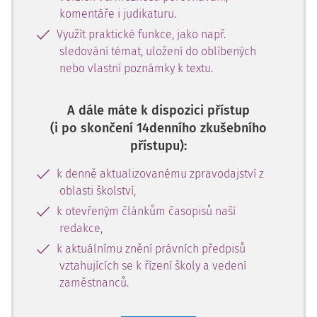
komentáře i judikaturu.
Využít praktické funkce, jako např.
sledování témat, uložení do oblíbených
nebo vlastní poznámky k textu.
A dále máte k dispozici přístup
(i po skončení 14denního zkušebního
přístupu):
k denně aktualizovanému zpravodajství z
oblasti školství,
k otevřeným článkům časopisů naší
redakce,
k aktuálnímu znění právních předpisů
vztahujících se k řízení školy a vedení
zaměstnanců.