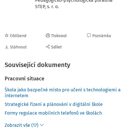
Pedagogicko-psychologická poradna
STEP, s. r. o.
Oblíbené
Tisknout
Poznámka
Stáhnout
Sdílet
Související dokumenty
Pracovní situace
Škola jako bezpečné místo pro učení s technologiemi a
internetem
Strategické řízení a plánování v digitální škole
Formy regulace mobilních telefonů ve školách
Zobrazit vše (17)