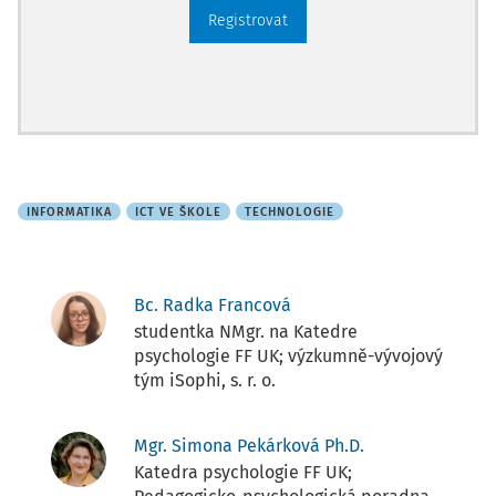
Registrovat
INFORMATIKA
ICT VE ŠKOLE
TECHNOLOGIE
Bc. Radka Francová
studentka NMgr. na Katedre
psychologie FF UK; výzkumně-vývojový
tým iSophi, s. r. o.
Mgr. Simona Pekárková Ph.D.
Katedra psychologie FF UK;