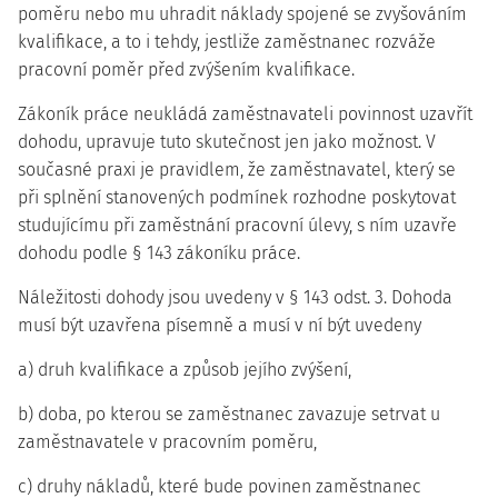
poměru nebo mu uhradit náklady spojené se zvyšováním
kvalifikace, a to i tehdy, jestliže zaměstnanec rozváže
pracovní poměr před zvýšením kvalifikace.
Zákoník práce neukládá zaměstnavateli povinnost uzavřít
dohodu, upravuje tuto skutečnost jen jako možnost. V
současné praxi je pravidlem, že zaměstnavatel, který se
při splnění stanovených podmínek rozhodne poskytovat
studujícímu při zaměstnání pracovní úlevy, s ním uzavře
dohodu podle § 143 zákoníku práce.
Náležitosti dohody jsou uvedeny v § 143 odst. 3. Dohoda
musí být uzavřena písemně a musí v ní být uvedeny
a) druh kvalifikace a způsob jejího zvýšení,
b) doba, po kterou se zaměstnanec zavazuje setrvat u
zaměstnavatele v pracovním poměru,
c) druhy nákladů, které bude povinen zaměstnanec