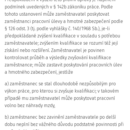
podmínek uvedených v § 142b zákoníku práce. Podle
tohoto ustanovení může zaměstnavatel poskytovat
zaměstnanci pracovní úlevy a hmotné zabezpečení podle
§ 126 odst. 3 (tj. podle vyhlášky č. 140/1968 Sb.), je-li
předpokládané zvýšení kvalifikace v souladu s potřebou
zaměstnavatele; zvýšením kvalifikace se rozumí též její
získání nebo rozšíření. Zaměstnavatel je povinen
kontrolovat průběh a výsledky zvyšování kvalifikace
zaměstnance; může zastavit poskytování pracovních úlev
a hmotného zabezpečení, jestliže
a) zaměstnanec se stal dlouhodobě nezpůsobilým pro
výkon práce, pro kterou si zvyšuje kvalifikaci; v takovém
případě mu zaměstnavatel může poskytovat pracovní
volno bez náhrady mzdy,
b) zaměstnanec bez zavinění zaměstnavatele po delší
dobu neplní bez vážného důvodu podstatné povinnosti při