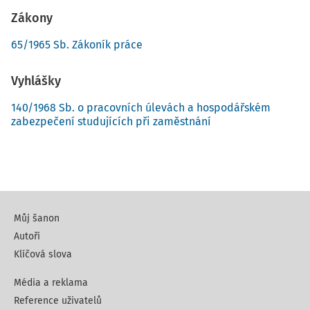
Zákony
65/1965 Sb. Zákoník práce
Vyhlášky
140/1968 Sb. o pracovních úlevách a hospodářském
zabezpečení studujících při zaměstnání
Můj šanon
Autoři
Klíčová slova
Média a reklama
Reference uživatelů