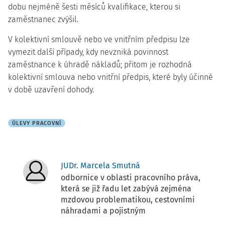
dobu nejméně šesti měsíců kvalifikace, kterou si
zaměstnanec zvýšil.
V kolektivní smlouvě nebo ve vnitřním předpisu lze
vymezit další případy, kdy nevzniká povinnost
zaměstnance k úhradě nákladů; přitom je rozhodná
kolektivní smlouva nebo vnitřní předpis, které byly účinné
v době uzavření dohody.
ÚLEVY PRACOVNÍ
JUDr. Marcela Smutná
odbornice v oblasti pracovního práva,
která se již řadu let zabývá zejména
mzdovou problematikou, cestovními
náhradami a pojistným