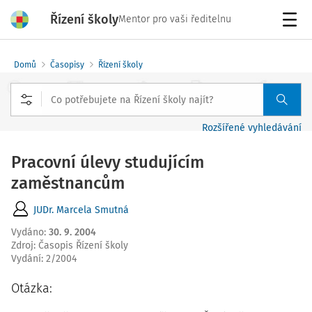
Řízení školy
Mentor pro vaši ředitelnu
Menu
Domů
Časopisy
Řízení školy
Rozšířené vyhledávání
Pracovní úlevy studujícím
zaměstnancům
JUDr. Marcela Smutná
Vydáno
:
30. 9. 2004
Zdroj
:
Časopis Řízení školy
Vydání:
2/2004
Otázka: