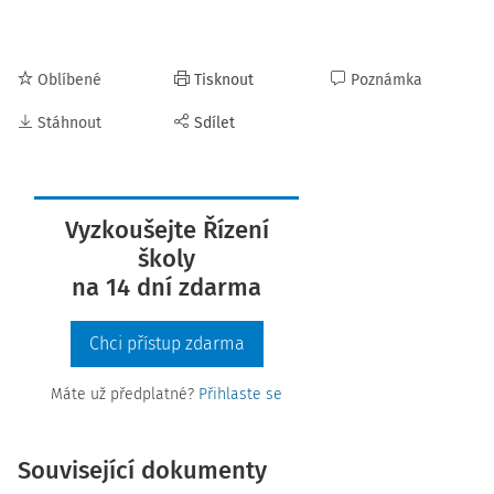
Oblíbené
Tisknout
Poznámka
Stáhnout
Sdílet
Vyzkoušejte Řízení
školy
na 14 dní zdarma
Chci přístup zdarma
Máte už předplatné?
Přihlaste se
Související dokumenty