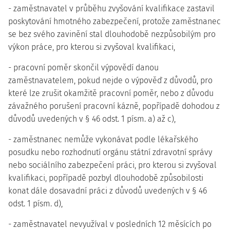
- zaměstnavatel v průběhu zvyšování kvalifikace zastavil
poskytování hmotného zabezpečení, protože zaměstnanec
se bez svého zavinění stal dlouhodobě nezpůsobilým pro
výkon práce, pro kterou si zvyšoval kvalifikaci,
- pracovní poměr skončil výpovědí danou
zaměstnavatelem, pokud nejde o výpověď z důvodů, pro
které lze zrušit okamžitě pracovní poměr, nebo z důvodu
závažného porušení pracovní kázně, popřípadě dohodou z
důvodů uvedených v § 46 odst. 1 písm. a) až c),
- zaměstnanec nemůže vykonávat podle lékařského
posudku nebo rozhodnutí orgánu státní zdravotní správy
nebo sociálního zabezpečení práci, pro kterou si zvyšoval
kvalifikaci, popřípadě pozbyl dlouhodobě způsobilosti
konat dále dosavadní práci z důvodů uvedených v § 46
odst. 1 písm. d),
- zaměstnavatel nevyužíval v posledních 12 měsících po