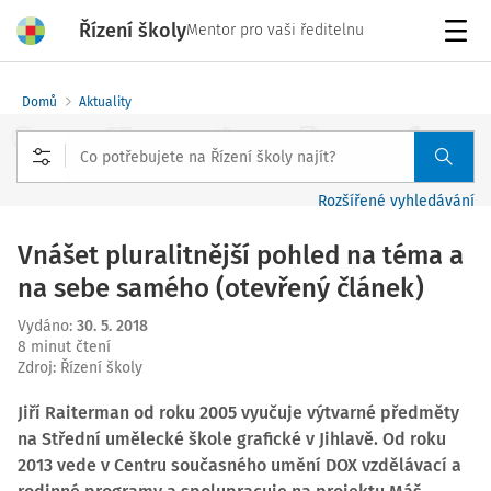
Řízení školy
Mentor pro vaši ředitelnu
Menu
Domů
Aktuality
Rozšířené vyhledávání
Vnášet pluralitnější pohled na téma a
na sebe samého (otevřený článek)
Vydáno
:
30. 5. 2018
8 minut čtení
Zdroj
:
Řízení školy
Jiří Raiterman od roku 2005 vyučuje výtvarné předměty
na Střední umělecké škole grafické v Jihlavě. Od roku
2013 vede v Centru současného umění DOX vzdělávací a