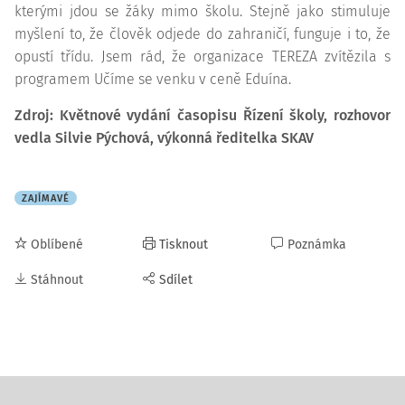
kterými jdou se žáky mimo školu. Stejně jako stimuluje
myšlení to, že člověk odjede do zahraničí, funguje i to, že
opustí třídu. Jsem rád, že organizace TEREZA zvítězila s
programem Učíme se venku v ceně Eduína.
Zdroj: Květnové vydání časopisu Řízení školy, rozhovor
vedla Silvie Pýchová, výkonná ředitelka SKAV
ZAJÍMAVÉ
Oblíbené
Tisknout
Poznámka
Stáhnout
Sdílet