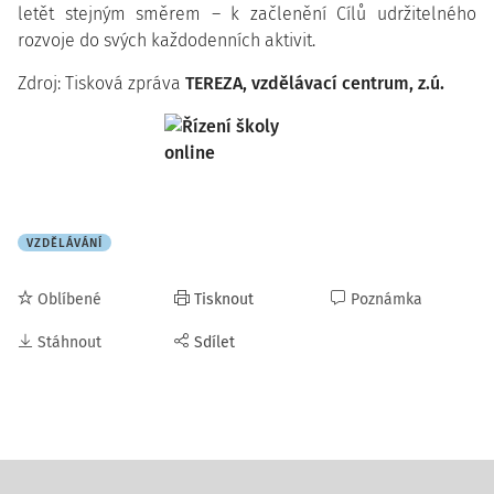
letět stejným směrem – k začlenění Cílů udržitelného
rozvoje do svých každodenních aktivit.
Zdroj: Tisková zpráva
TEREZA, vzdělávací centrum, z.ú.
VZDĚLÁVÁNÍ
Oblíbené
Tisknout
Poznámka
Stáhnout
Sdílet